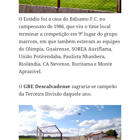
O Estádio foi a casa do Bálsamo F.C. no
campeonato de 1986, que viu o time local
terminar a competição em 9º lugar do grupo
marrom, em que também estavam as equipes
do Olímpia, Guairense, SOREA Auriflama,
União Potirendaba, Paulista Nhanbera,
Riolândia, CA Nevense, Buritama e Monte
Aprazível.
O
GRE Descalvadense
sagraria-se campeão
da Terceira Divisão daquele ano.