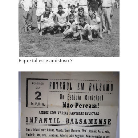
E que tal esse amistoso ?