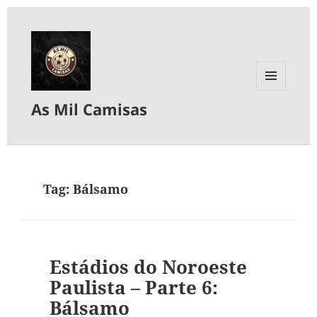
MENU
As Mil Camisas
E
WIDGETS
Tag:
Bálsamo
Estádios do Noroeste
Paulista – Parte 6:
Bálsamo