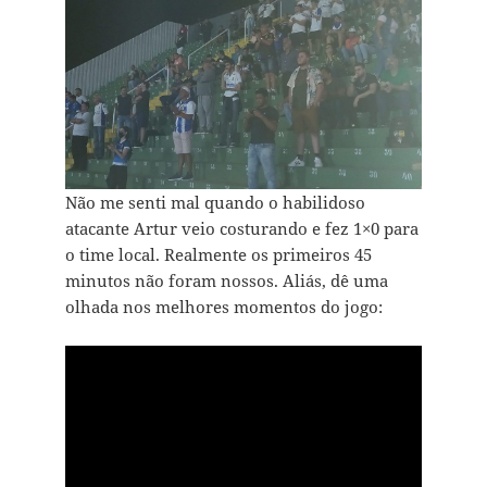
Não me senti mal quando o habilidoso
atacante Artur veio costurando e fez 1×0 para
o time local. Realmente os primeiros 45
minutos não foram nossos. Aliás, dê uma
olhada nos melhores momentos do jogo: