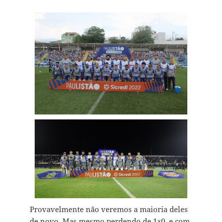
Provavelmente não veremos a maioria deles
de novo. Mas mesmo perdendo de 1×0, e com