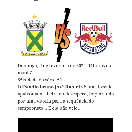
Domingo, 4 de fevereiro de 2024. 11horas da
manhã.
5ª rodada da série A1.
O
Estádio Bruno José Daniel
vê uma torcida
apaixonada à beira do desespero, implorando
por uma vitória para a sequência do
campeonato… E ela não veio…