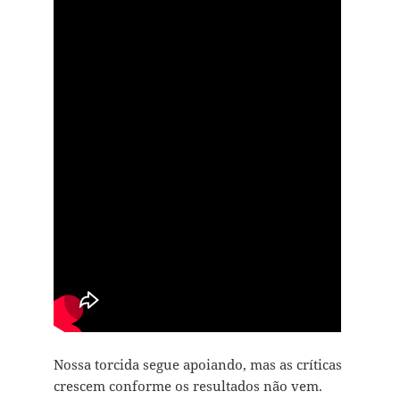
Nossa torcida segue apoiando, mas as críticas
crescem conforme os resultados não vem.