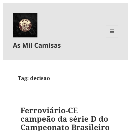
MENU
As Mil Camisas
E
WIDGETS
Tag:
decisao
Ferroviário-CE
campeão da série D do
Campeonato Brasileiro