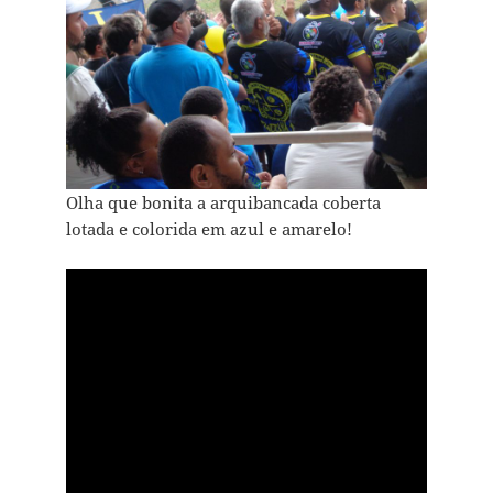
Olha que bonita a arquibancada coberta
lotada e colorida em azul e amarelo!