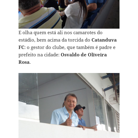
E olha quem está ali nos camarotes do
estádio, bem acima da torcida do
Catanduva
FC
: o gestor do clube, que também é padre e
prefeito na cidade:
Osvaldo de Oliveira
Rosa
.