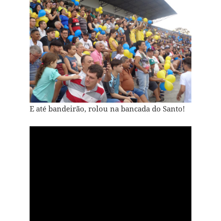
E até bandeirão, rolou na bancada do Santo!