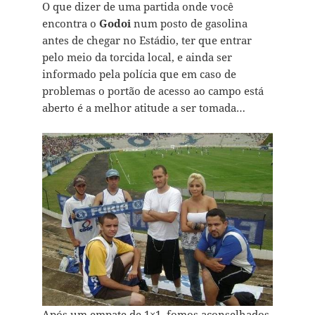
O que dizer de uma partida onde você
encontra o
Godoi
num posto de gasolina
antes de chegar no Estádio, ter que entrar
pelo meio da torcida local, e ainda ser
informado pela polícia que em caso de
problemas o portão de acesso ao campo está
aberto é a melhor atitude a ser tomada…
Após um empate de 1×1, fomos aconselhados