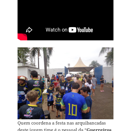
Quem coordena a festa nas arquibancadas
deste jovem time é o pessoal da “
Guerreiros