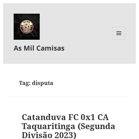
MENU
As Mil Camisas
E
WIDGETS
Tag:
disputa
Catanduva FC 0x1 CA
Taquaritinga (Segunda
Divisão 2023)