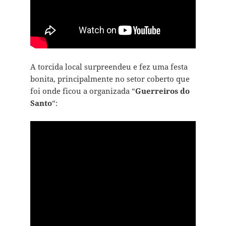
A torcida local surpreendeu e fez uma festa
bonita, principalmente no setor coberto que
foi onde ficou a organizada “
Guerreiros do
Santo
“: