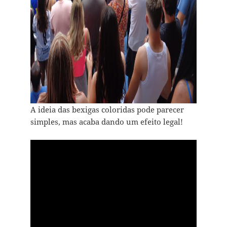
A ideia das bexigas coloridas pode parecer
simples, mas acaba dando um efeito legal!