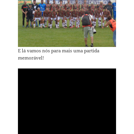
E lá vamos nós para mais uma partida
memorável!