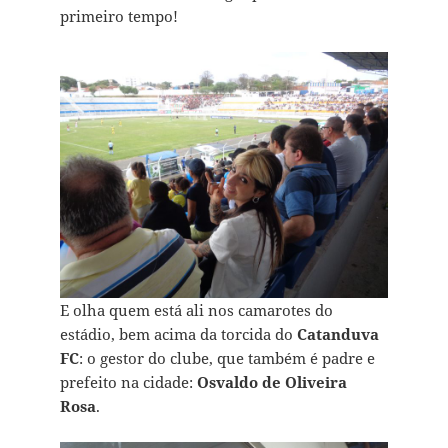
primeiro tempo!
E olha quem está ali nos camarotes do
estádio, bem acima da torcida do
Catanduva
FC
: o gestor do clube, que também é padre e
prefeito na cidade:
Osvaldo de Oliveira
Rosa
.