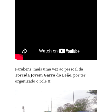
Parabéns, mais uma vez ao pessoal da
Torcida
Jovem Garra do Leão
, por ter
organizado o rolê !!!