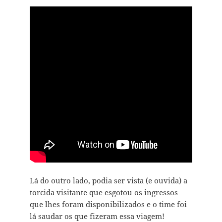
Lá do outro lado, podia ser vista (e ouvida) a
torcida visitante que esgotou os ingressos
que lhes foram disponibilizados e o time foi
lá saudar os que fizeram essa viagem!