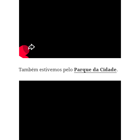
Também estivemos pelo
Parque da Cidade
.