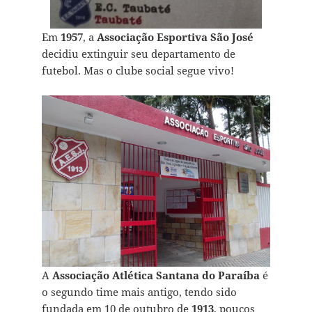
Em
1957
, a
Associação Esportiva São José
decidiu extinguir seu departamento de
futebol. Mas o clube social segue vivo!
A
Associação Atlética Santana do Paraíba
é
o segundo time mais antigo, tendo sido
fundada em 10 de outubro de
1913
, poucos