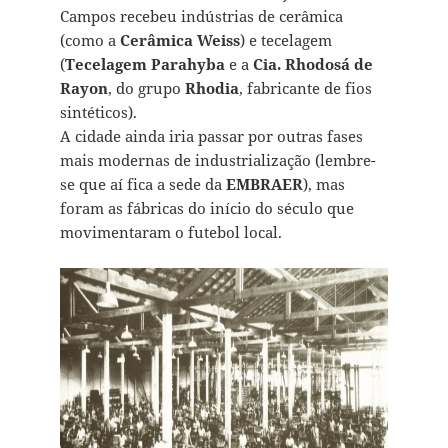
Campos recebeu indústrias de cerâmica
(como a
Cerâmica Weiss
) e tecelagem
(
Tecelagem Parahyba
e a
Cia. Rhodosá de
Rayon
, do grupo
Rhodia
, fabricante de fios
sintéticos).
A cidade ainda iria passar por outras fases
mais modernas de industrialização (lembre-
se que aí fica a sede da
EMBRAER
), mas
foram as fábricas do início do século que
movimentaram o futebol local.