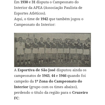
Em
1930
e
31
disputa o Campeonato do
Interior da APEA (Associação Paulista de
Esportes Atléticos).
Aqui, o time de
1942
que também jogou o
Campeonato do Interior:
A
Esportiva de São José
disputou ainda os
campeonatos de
1943
,
44
e
1946
quando foi
campeão da
1ª Zona do Campeonato do
Interior
(grupo com os times abaixo),
perdendo o título da região para o
Cruzeiro
FC
: