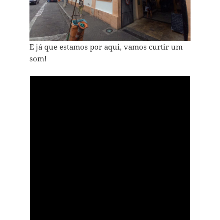
E já que estamos por aqui, vamos curtir um
som!