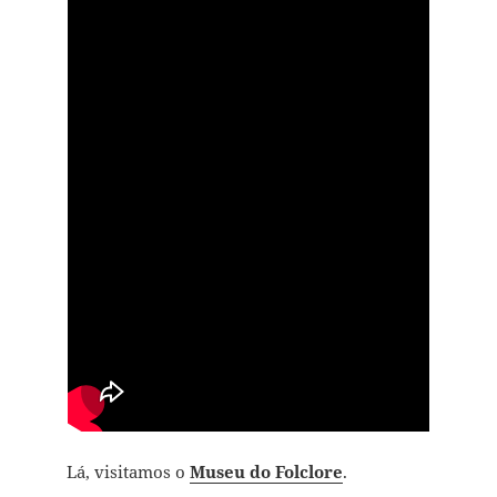
Lá, visitamos o
Museu do Folclore
.