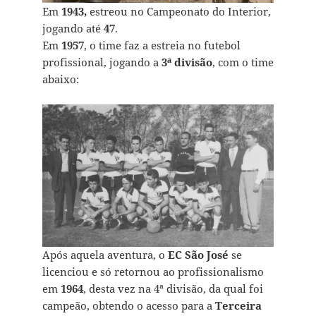
Em
1943,
estreou no Campeonato do Interior,
jogando até
47
.
Em
1957
, o time faz a estreia no futebol
profissional, jogando a
3ª divisão
, com o time
abaixo:
Após aquela aventura, o
EC São José
se
licenciou e só retornou ao profissionalismo
em
1964
, desta vez na 4ª divisão, da qual foi
campeão, obtendo o acesso para a
Terceira