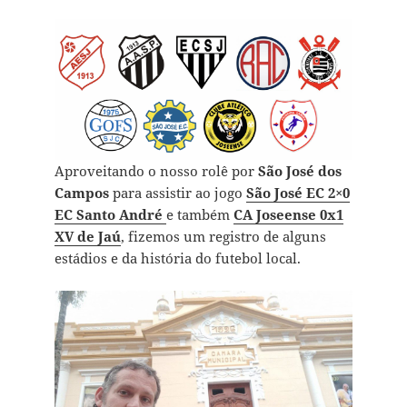
Aproveitando o nosso rolê por
São José dos
Campos
para assistir ao jogo
São José EC 2×0
EC Santo André
e também
CA Joseense 0x1
XV de Jaú
, fizemos um registro de alguns
estádios e da história do futebol local.