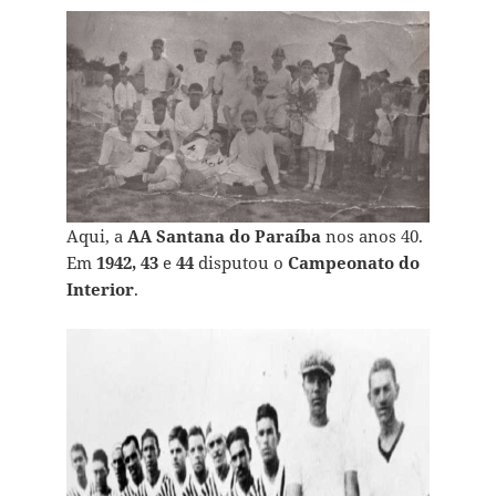
Aqui, a
AA Santana do Paraíba
nos anos 40.
Em
1942, 43
e
44
disputou o
Campeonato do
Interior
.