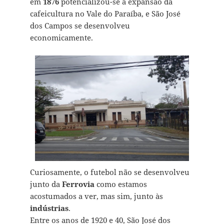
em
1876
potencializou-se a expansão da
cafeicultura no Vale do Paraíba, e São José
dos Campos se desenvolveu
economicamente.
Curiosamente, o futebol não se desenvolveu
junto da
Ferrovia
como estamos
acostumados a ver, mas sim, junto às
indústrias
.
Entre os anos de 1920 e 40, São José dos