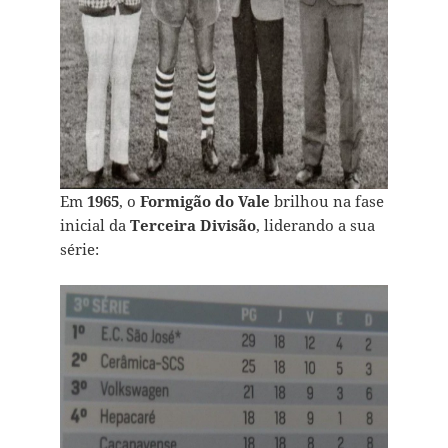
Em
1965
, o
Formigão do Vale
brilhou na fase
inicial da
Terceira Divisão
, liderando a sua
série: