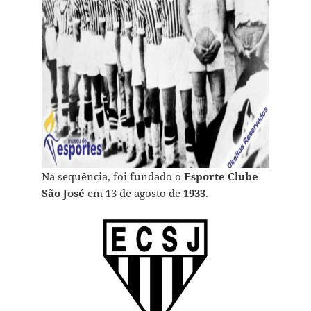
Na sequência, foi fundado o
Esporte Clube
São José
em 13 de agosto de
1933
.