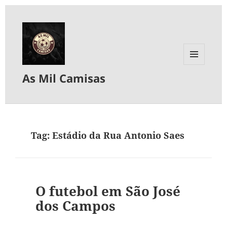
MENU
As Mil Camisas
E
WIDGETS
Tag:
Estádio da Rua Antonio Saes
O futebol em São José
dos Campos