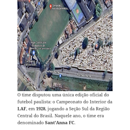
O time disputou uma única edição oficial do
futebol paulista: o Campeonato do Interior da
LAF
, em
1928
, jogando a Seção Sul da Região
Central do Brasil. Naquele ano, o time era
denominado
Sant’Anna FC
.