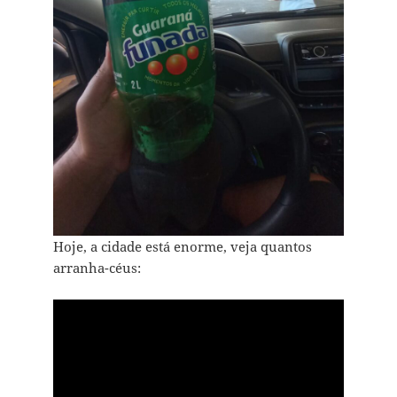
Hoje, a cidade está enorme, veja quantos
arranha-céus: