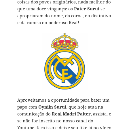
coisas dos povos originários, nada melhor do
que uma doce vingança: os
Pater Suruí
se
apropriaram do nome, da coroa, do distintivo
e da camisa do poderoso Real!
Aproveitamos a oportunidade para bater um
papo com
Oyniin Suruí
, que hoje atua na
comunicação do
Real Madri Paiter
, assista, e
se não for inscrito no nosso canal do
Youtube, faça isso e deixe seu like lá no vídeo