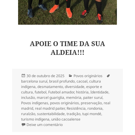
APOIE O TIME DA SUA
ALDEIA!!!
Publicado
Categorias
Tags
30 de outubro de 2025
Povos originários
em
barcelona suruí
,
brasil profundo
,
cacoal
,
cultura
indígena
,
desmatamento
,
diversidade
,
esporte e
cultura
,
futebol
,
Futebol amador
,
história
,
Identidade
,
inclusão
,
marcel guariglia
,
memória
,
paiter suruí
,
Povos indígenas
,
povos originários
,
preservação
,
real
madrid
,
real madrid paiter
,
Resistência
,
rondonia
,
ruralzão
,
sustentabilidade
,
tradição
,
tupi mondé
,
turismo indígena
,
união cacoalense
em 225- Camisa do Real Madrid Paiter
Deixe um comentário