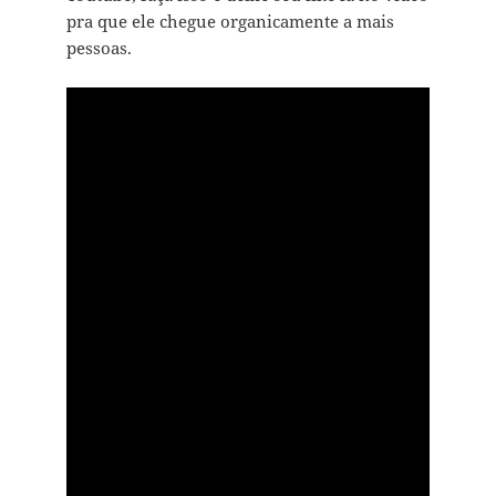
pra que ele chegue organicamente a mais
pessoas.