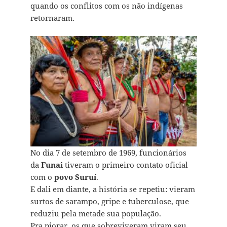
quando os conflitos com os não indígenas
retornaram.
No dia 7 de setembro de 1969, funcionários
da
Funai
tiveram o primeiro contato oficial
com o
povo Suruí
.
E dali em diante, a história se repetiu: vieram
surtos de sarampo, gripe e tuberculose, que
reduziu pela metade sua população.
Pra piorar, os que sobreviveram viram seu