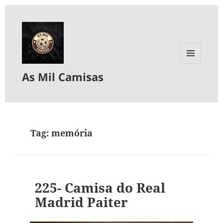
MENU
As Mil Camisas
E
WIDGETS
Tag:
memória
225- Camisa do Real
Madrid Paiter