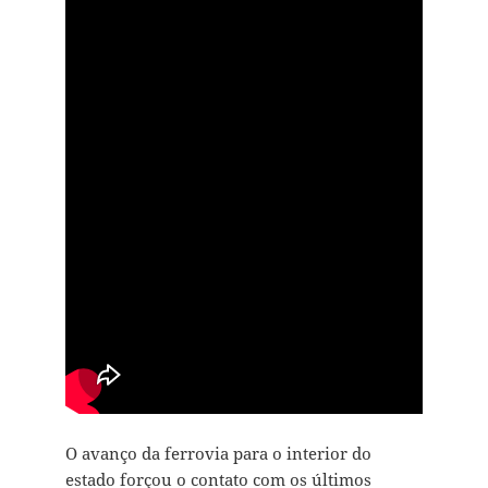
O avanço da ferrovia para o interior do
estado forçou o contato com os últimos