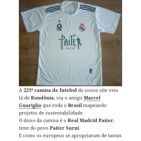
A
225ª camisa de futebol
do nosso site veio
lá de
Rondônia
, via o amigo
Marcel
Guariglia
que roda o
Brasil
mapeando
projetos de sustentabilidade.
O dono da camisa é o
Real Madrid Paiter
,
time do povo
Paiter Suruí
.
E como os europeus se apropriaram de tantas