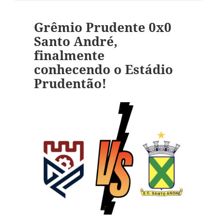
Grêmio Prudente 0x0
Santo André,
finalmente
conhecendo o Estádio
Prudentão!