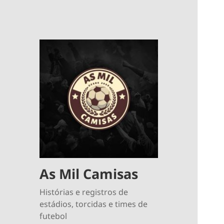
As Mil Camisas
Histórias e registros de
estádios, torcidas e times de
futebol