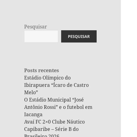
Pesquisar
PESQUISAR
Posts recentes
Estádio Olímpico do
Ibirapuera “Ícaro de Castro
Melo”
O Estádio Municipal “José
Antônio Rossi” e o futebol em
Iacanga
Avaí FC 2×0 Clube Náutico
Capibaribe – Série B do
Brasileiro 2026