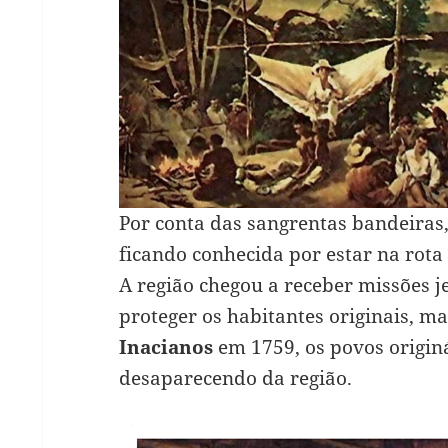
Por conta das sangrentas bandeiras,
ficando conhecida por estar na rota 
A região chegou a receber missões je
proteger os habitantes originais, m
Inacianos
em 1759, os povos origi
desaparecendo da região.