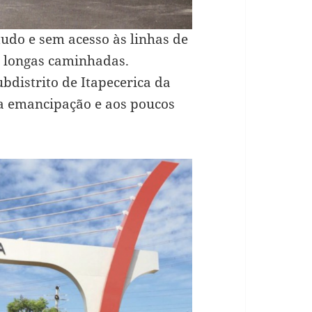
tudo e sem acesso às linhas de
a longas caminhadas.
bdistrito de Itapecerica da
ua emancipação e aos poucos