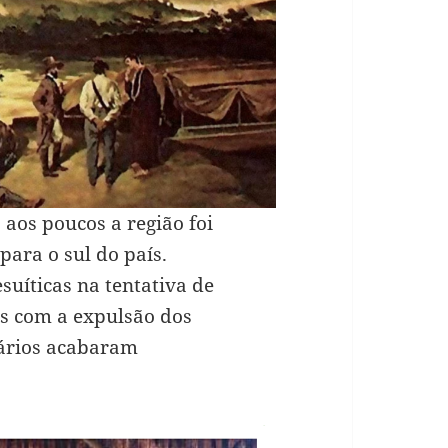
 aos poucos a região foi
para o sul do país.
suíticas na tentativa de
as com a expulsão dos
nários acabaram