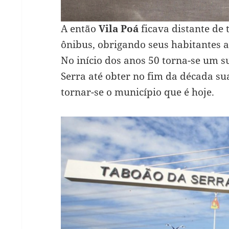
A então
Vila Poá
ficava distante de 
ônibus, obrigando seus habitantes 
No início dos anos 50 torna-se um su
Serra até obter no fim da década s
tornar-se o município que é hoje.