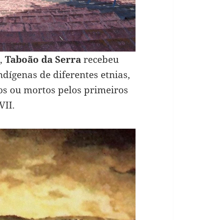
e,
Taboão da Serra
recebeu
dígenas de diferentes etnias,
s ou mortos pelos primeiros
VII.