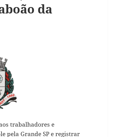
Taboão da
os trabalhadores e
e pela Grande SP e registrar