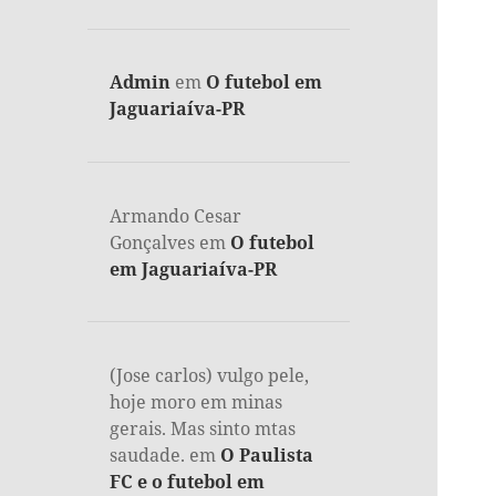
Admin
em
O futebol em
Jaguariaíva-PR
Armando Cesar
Gonçalves
em
O futebol
em Jaguariaíva-PR
(Jose carlos) vulgo pele,
hoje moro em minas
gerais. Mas sinto mtas
saudade.
em
O Paulista
FC e o futebol em