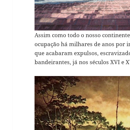
Assim como todo o nosso continent
ocupação há milhares de anos por in
que acabaram expulsos, escravizado
bandeirantes, já nos séculos XVI e X