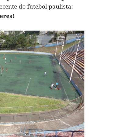
cente do futebol paulista:
eres!