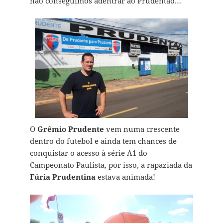
não conseguimos adentrar ao Prudentão…
O
Grêmio Prudente
vem numa crescente
dentro do futebol e ainda tem chances de
conquistar o acesso à série A1 do
Campeonato Paulista, por isso, a rapaziada da
Fúria Prudentina
estava animada!