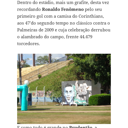
Dentro do estádio, mais um grafite, desta vez
recordando
Ronaldo Fenômeno
pelo seu
primeiro gol com a camisa do Corinthians,
aos 47’do segundo tempo no clássico contra o
Palmeiras de 2009 e cuja celebração derrubou
o alambrado do campo, frente 44.479
torcedores.
E como tudo é grande no
Prudentão
, a