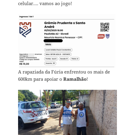
celular…. vamos ao jogo!
A rapaziada da Fúria enfrentou os mais de
600km para apoiar o
Ramalhão
!