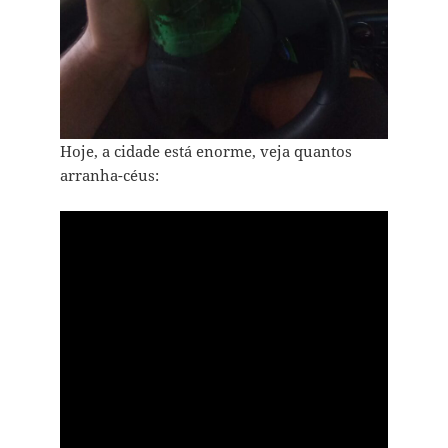
Hoje, a cidade está enorme, veja quantos
arranha-céus: