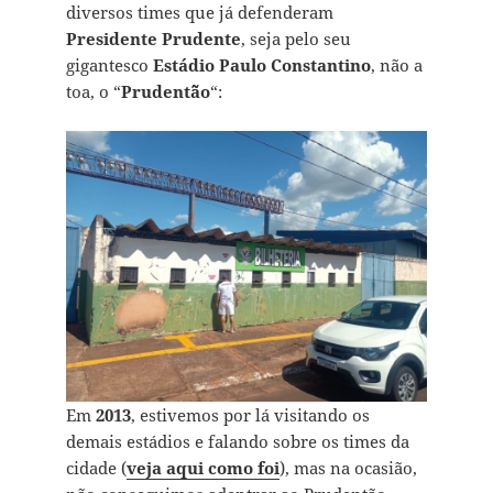
diversos times que já defenderam
Presidente Prudente
, seja pelo seu
gigantesco
Estádio Paulo Constantino
, não a
toa, o “
Prudent˜ão
“:
Em
2013
, estivemos por lá visitando os
demais estádios e falando sobre os times da
cidade (
veja aqui como foi
), mas na ocasião,