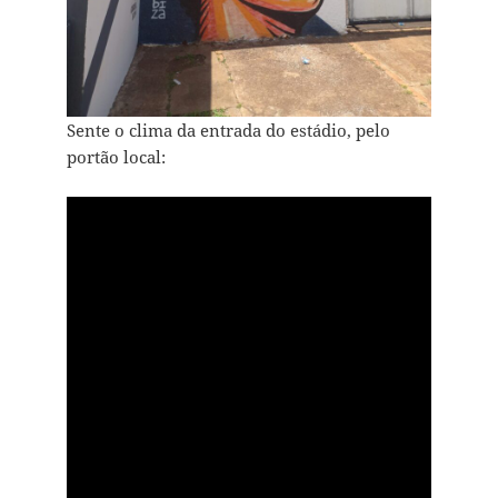
Sente o clima da entrada do estádio, pelo
portão local: