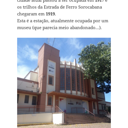
cidade atual passou a ser ocupada em
1917
e
os trilhos da Estrada de Ferro Sorocabana
chegaram em
1919
.
Esta é a estação, atualmente ocupada por um
museu (que parecia meio abandonado…).