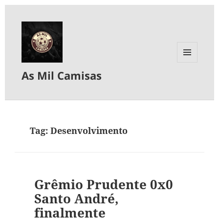
MENU
As Mil Camisas
E
WIDGETS
Tag:
Desenvolvimento
Grêmio Prudente 0x0
Santo André,
finalmente