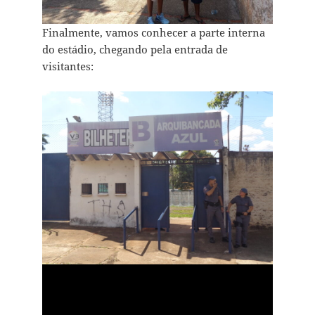
Finalmente, vamos conhecer a parte interna
do estádio, chegando pela entrada de
visitantes: