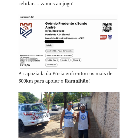
celular…. vamos ao jogo!
A rapaziada da Fúria enfrentou os mais de
600km para apoiar o
Ramalhão
!