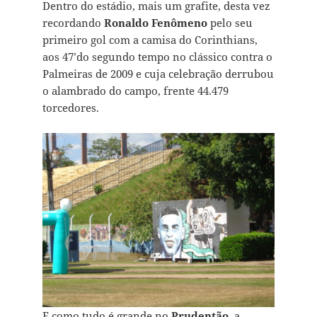
Dentro do estádio, mais um grafite, desta vez
recordando
Ronaldo Fenômeno
pelo seu
primeiro gol com a camisa do Corinthians,
aos 47’do segundo tempo no clássico contra o
Palmeiras de 2009 e cuja celebração derrubou
o alambrado do campo, frente 44.479
torcedores.
E como tudo é grande no
Prudentão
, a