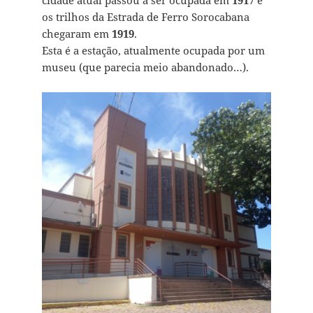
cidade atual passou a ser ocupada em
1917
e
os trilhos da Estrada de Ferro Sorocabana
chegaram em
1919
.
Esta é a estação, atualmente ocupada por um
museu (que parecia meio abandonado…).