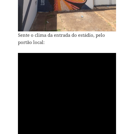
Sente o clima da entrada do estádio, pelo
portão local: