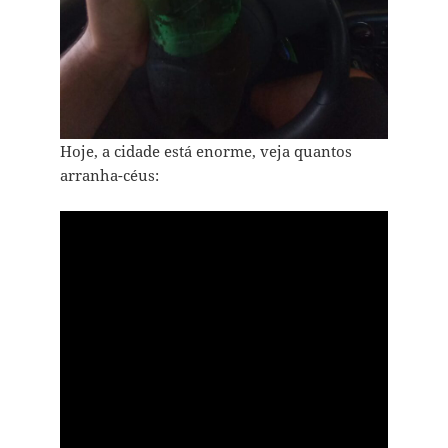
Hoje, a cidade está enorme, veja quantos
arranha-céus: