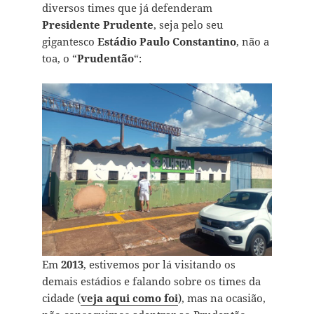
diversos times que já defenderam
Presidente Prudente
, seja pelo seu
gigantesco
Estádio Paulo Constantino
, não a
toa, o “
Prudent˜ão
“:
Em
2013
, estivemos por lá visitando os
demais estádios e falando sobre os times da
cidade (
veja aqui como foi
), mas na ocasião,