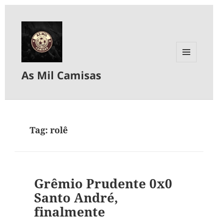
MENU
As Mil Camisas
E
WIDGETS
Tag:
rolê
Grêmio Prudente 0x0
Santo André,
finalmente