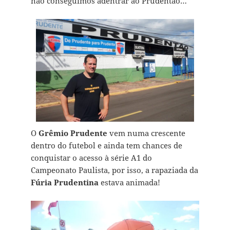
não conseguimos adentrar ao Prudentão…
O
Grêmio Prudente
vem numa crescente
dentro do futebol e ainda tem chances de
conquistar o acesso à série A1 do
Campeonato Paulista, por isso, a rapaziada da
Fúria Prudentina
estava animada!