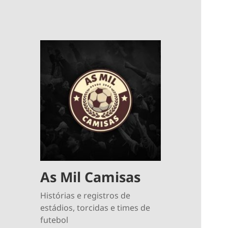
As Mil Camisas
Histórias e registros de
estádios, torcidas e times de
futebol