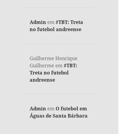
Admin
em
#TBT: Treta
no futebol andreense
Guilherme Henrique
Guilherme
em
#TBT:
Treta no futebol
andreense
Admin
em
O futebol em
Águas de Santa Bárbara