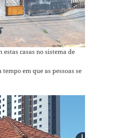
m estas casas no sistema de
m tempo em que as pessoas se