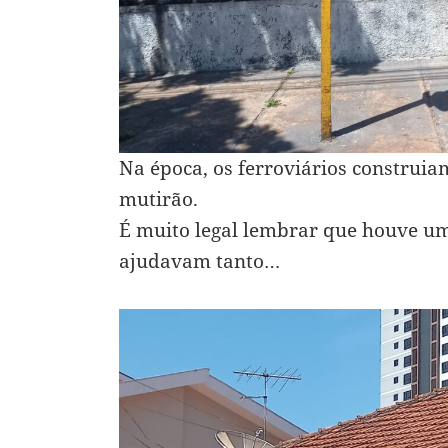
Na época, os ferroviários construia
mutirão.
É muito legal lembrar que houve u
ajudavam tanto…