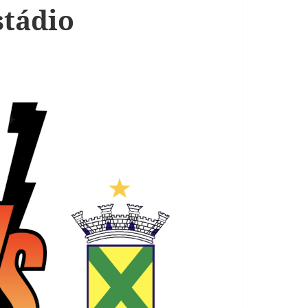
stádio