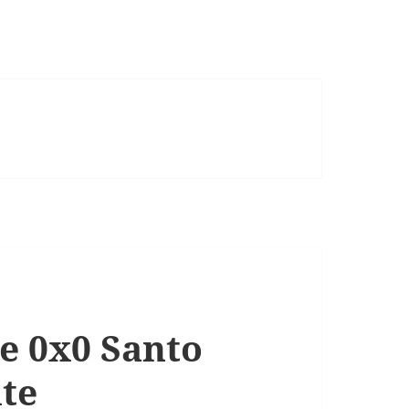
e 0x0 Santo
te