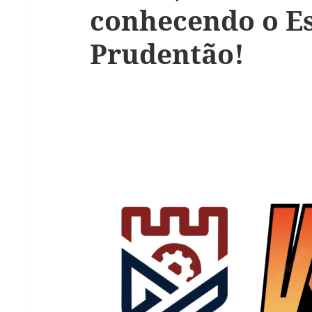
conhecendo o E
Prudentão!