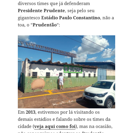
diversos times que já defenderam
Presidente Prudente
, seja pelo seu
gigantesco
Estádio Paulo Constantino
, não a
toa, o “
Prudent˜ão
“:
Em
2013
, estivemos por lá visitando os
demais estádios e falando sobre os times da
cidade (
veja aqui como foi
), mas na ocasião,