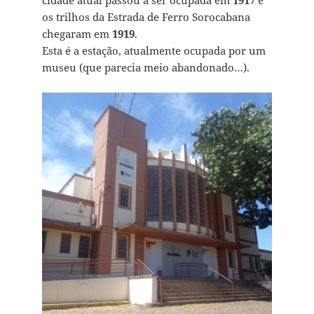
cidade atual passou a ser ocupada em
1917
e
os trilhos da Estrada de Ferro Sorocabana
chegaram em
1919
.
Esta é a estação, atualmente ocupada por um
museu (que parecia meio abandonado…).