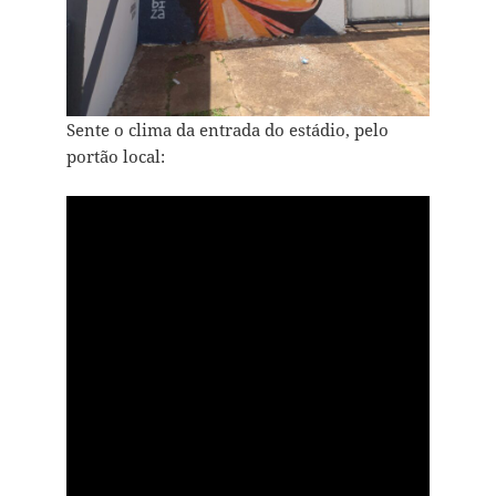
Sente o clima da entrada do estádio, pelo
portão local: