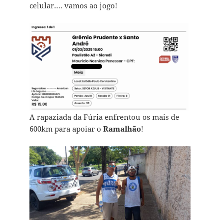
celular…. vamos ao jogo!
A rapaziada da Fúria enfrentou os mais de
600km para apoiar o
Ramalhão
!