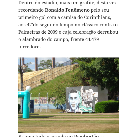
Dentro do estádio, mais um grafite, desta vez
recordando
Ronaldo Fenômeno
pelo seu
primeiro gol com a camisa do Corinthians,
aos 47’do segundo tempo no clássico contra o
Palmeiras de 2009 e cuja celebração derrubou
o alambrado do campo, frente 44.479
torcedores.
E como tudo é grande no
Prudentão
, a