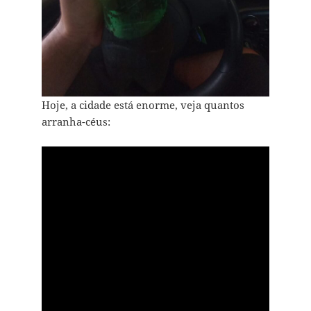
Hoje, a cidade está enorme, veja quantos
arranha-céus: