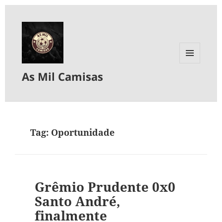
MENU
As Mil Camisas
E
WIDGETS
Tag:
Oportunidade
Grêmio Prudente 0x0
Santo André,
finalmente