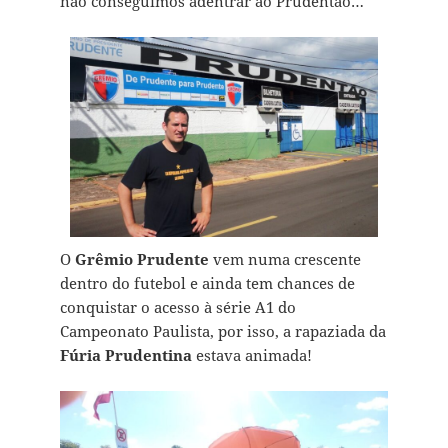
não conseguimos adentrar ao Prudentão…
O
Grêmio Prudente
vem numa crescente
dentro do futebol e ainda tem chances de
conquistar o acesso à série A1 do
Campeonato Paulista, por isso, a rapaziada da
Fúria Prudentina
estava animada!