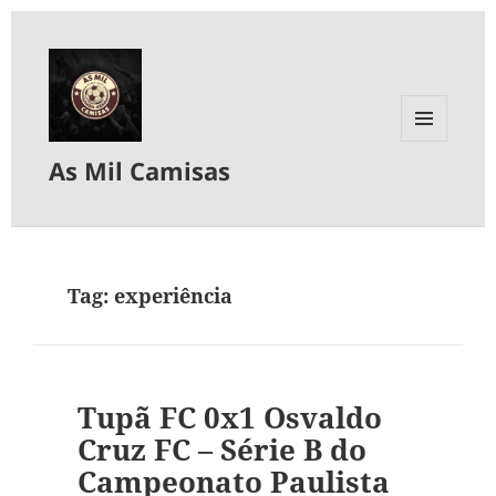
MENU
As Mil Camisas
E
WIDGETS
Tag:
experiência
Tupã FC 0x1 Osvaldo
Cruz FC – Série B do
Campeonato Paulista