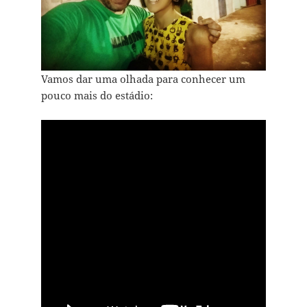
Vamos dar uma olhada para conhecer um
pouco mais do estádio: