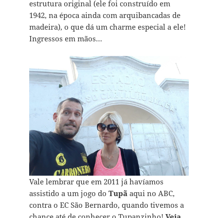
estrutura original (ele foi construído em
1942, na época ainda com arquibancadas de
madeira), o que dá um charme especial a ele!
Ingressos em mãos…
Vale lembrar que em 2011 já havíamos
assistido a um jogo do
Tupã
aqui no ABC,
contra o EC São Bernardo, quando tivemos a
chance até de conhecer o Tupanzinho!
Veja