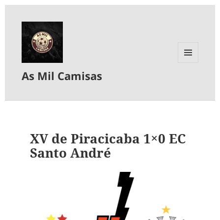
MENU
As Mil Camisas
E
WIDGETS
XV de Piracicaba 1×0 EC
Santo André