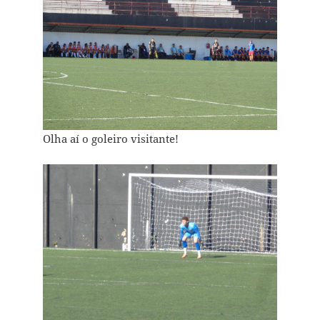
Olha aí o goleiro visitante!