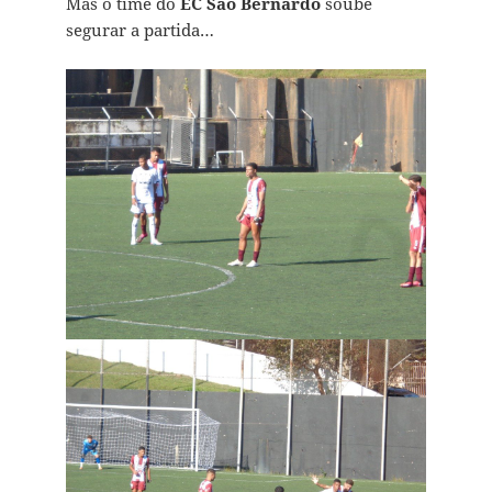
Mas o time do
EC São Bernardo
soube
segurar a partida…