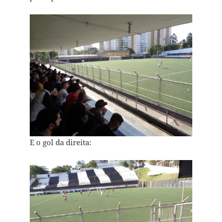
E o gol da direita: