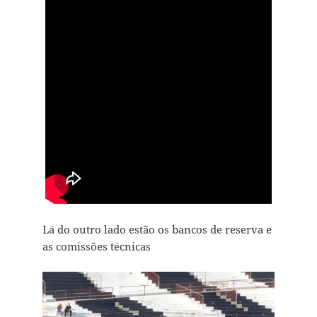
Lá do outro lado estão os bancos de reserva e
as comissões técnicas