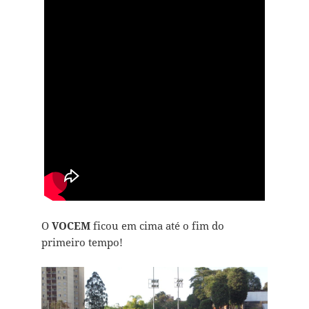
O
VOCEM
ficou em cima até o fim do
primeiro tempo!