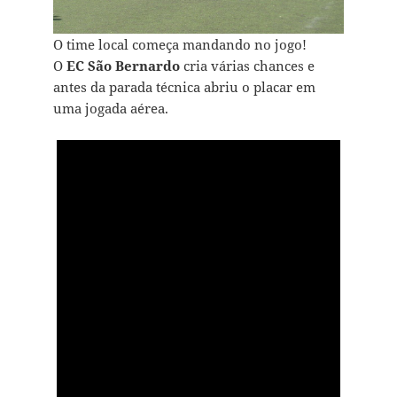
O time local começa mandando no jogo!
O
EC São Bernardo
cria várias chances e
antes da parada técnica abriu o placar em
uma jogada aérea.