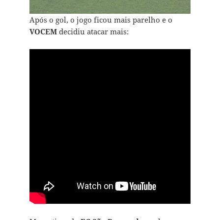
Após o gol, o jogo ficou mais parelho e o
VOCEM
decidiu atacar mais: