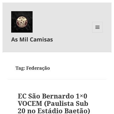
MENU
As Mil Camisas
E
WIDGETS
Tag:
Federação
EC São Bernardo 1×0
VOCEM (Paulista Sub
20 no Estádio Baetão)