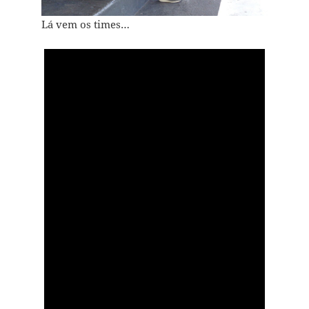
Lá vem os times…