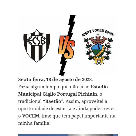
Sexta feira, 18 de agosto de 2023
.
Fazia algum tempo que não ia ao
Estádio
Municipal Giglio Portugal Pichinin
, o
tradicional
“Baetão”.
Assim, aproveitei a
oportunidade de estar lá e ainda poder rever
o
VOCEM
, time que tem papel importante na
minha família!