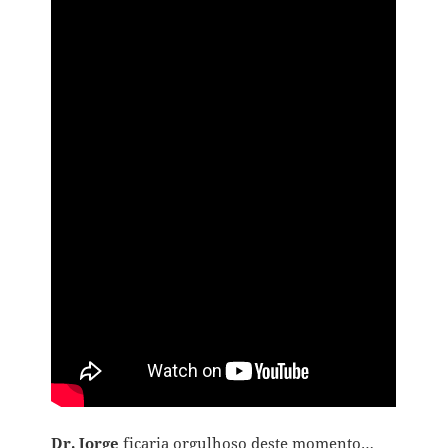
Dr. Jorge
ficaria orgulhoso deste momento…