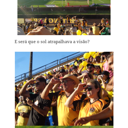
E será que o sol atrapalhava a visão?