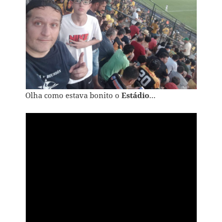
Olha como estava bonito o
Estádio
…