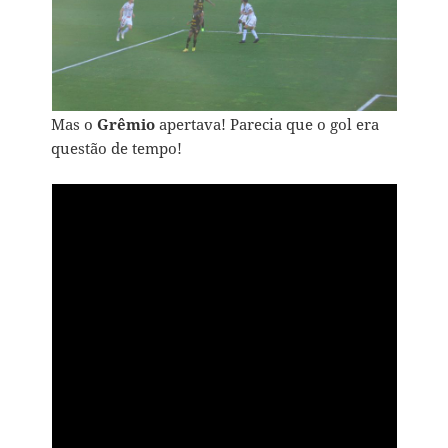
Mas o
Grêmio
apertava! Parecia que o gol era
questão de tempo!