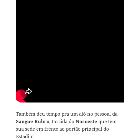
Também deu tempo pra um alô no pessoal da
Sangue Rubro
, torcida do
Noroeste
que tem
sua sede em frente ao portão principal do
Estádio!