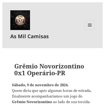
MENU
As Mil Camisas
E
WIDGETS
Grêmio Novorizontino
0x1 Operário-PR
Sábado, 9 de novembro de 2024.
Quem diria que após algumas horas de estrada,
finalmente acompanharíamos um jogo do
Grêmio Novorizontino
ao lado de sua torcida.