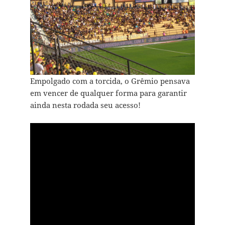
Empolgado com a torcida, o Grêmio pensava
em vencer de qualquer forma para garantir
ainda nesta rodada seu acesso!