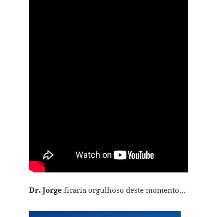
Dr. Jorge
ficaria orgulhoso deste momento…