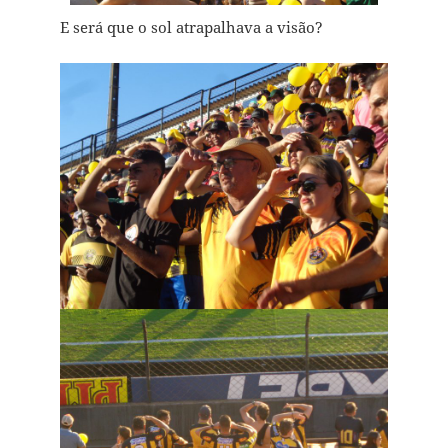
E será que o sol atrapalhava a visão?