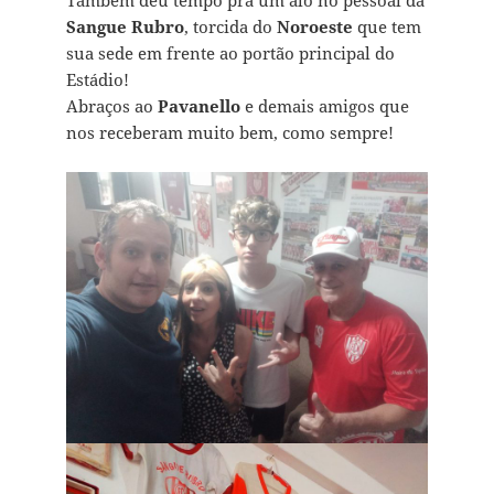
Também deu tempo pra um alô no pessoal da
Sangue Rubro
, torcida do
Noroeste
que tem
sua sede em frente ao portão principal do
Estádio!
Abraços ao
Pavanello
e demais amigos que
nos receberam muito bem, como sempre!