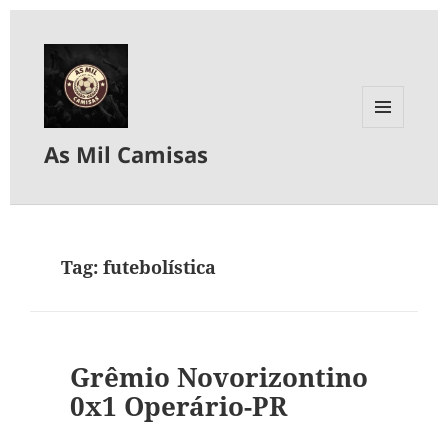
MENU
As Mil Camisas
E
WIDGETS
Tag:
futebolística
Grêmio Novorizontino
0x1 Operário-PR