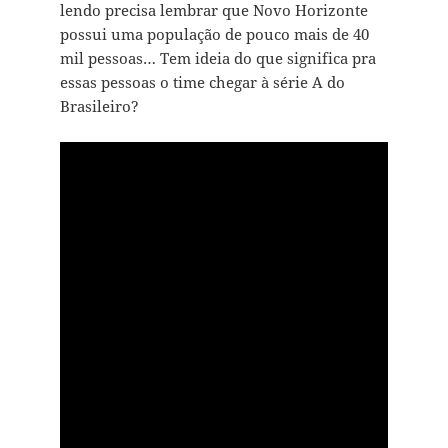
lendo precisa lembrar que Novo Horizonte
possui uma população de pouco mais de 40
mil pessoas… Tem ideia do que significa pra
essas pessoas o time chegar à série A do
Brasileiro?