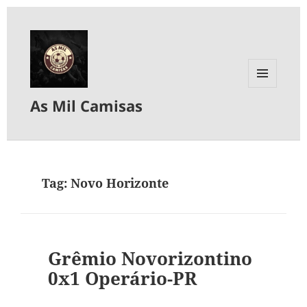
MENU
As Mil Camisas
E
WIDGETS
Tag:
Novo Horizonte
Grêmio Novorizontino
0x1 Operário-PR