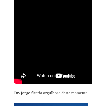
Dr. Jorge
ficaria orgulhoso deste momento…