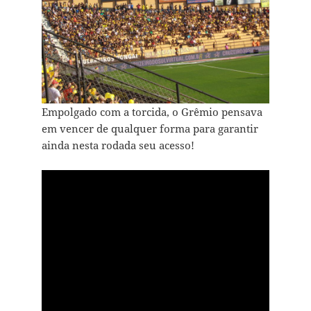
Empolgado com a torcida, o Grêmio pensava
em vencer de qualquer forma para garantir
ainda nesta rodada seu acesso!