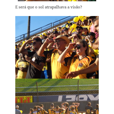
E será que o sol atrapalhava a visão?