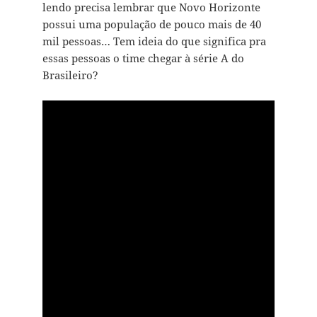
lendo precisa lembrar que Novo Horizonte
possui uma população de pouco mais de 40
mil pessoas… Tem ideia do que significa pra
essas pessoas o time chegar à série A do
Brasileiro?