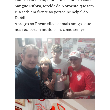
Também deu tempo pra um alô no pessoal da
Sangue Rubro
, torcida do
Noroeste
que tem
sua sede em frente ao portão principal do
Estádio!
Abraços ao
Pavanello
e demais amigos que
nos receberam muito bem, como sempre!