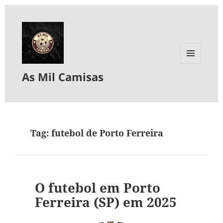
MENU
As Mil Camisas
E
WIDGETS
Tag:
futebol de Porto Ferreira
O futebol em Porto
Ferreira (SP) em 2025