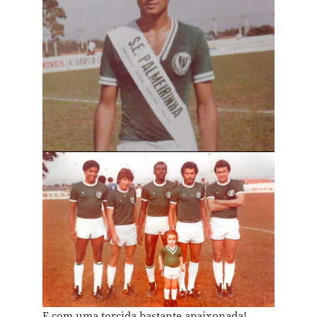
E com uma torcida bastante apaixonada!