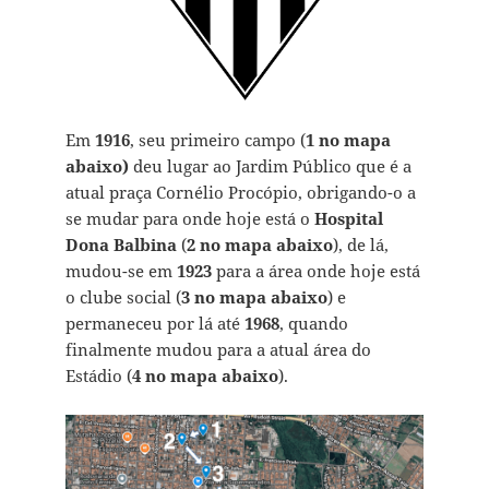
Em
1916
, seu primeiro campo (
1 no mapa
abaixo)
deu lugar ao Jardim Público que é a
atual praça Cornélio Procópio, obrigando-o a
se mudar para onde hoje está o
Hospital
Dona Balbina
(
2 no mapa abaixo
), de lá,
mudou-se em
1923
para a área onde hoje está
o clube social (
3 no mapa abaixo
) e
permaneceu por lá até
1968
, quando
finalmente mudou para a atual área do
Estádio (
4 no mapa abaixo
).