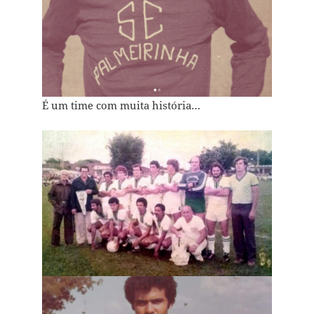
É um time com muita história…