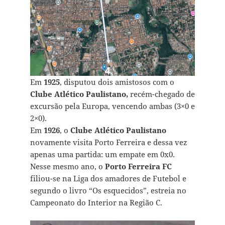
Em
1925
, disputou dois amistosos com o
Clube Atlético Paulistano,
recém-chegado de
excursão pela Europa, vencendo ambas (3×0 e
2×0).
Em
1926
, o
Clube Atlético Paulistano
novamente visita Porto Ferreira e dessa vez
apenas uma partida: um empate em 0x0.
Nesse mesmo ano, o
Porto Ferreira FC
filiou-se na Liga dos amadores de Futebol e
segundo o livro “Os esquecidos”, estreia no
Campeonato do Interior na Região C.