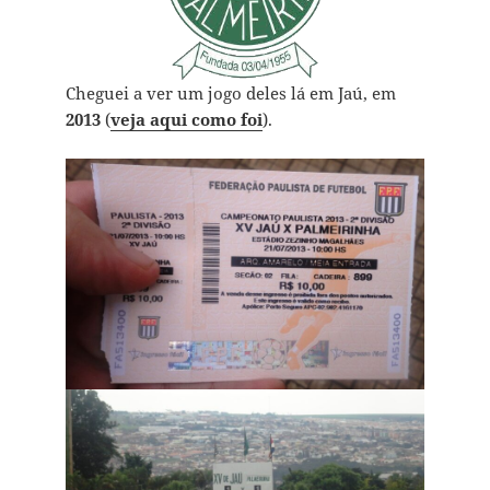
Cheguei a ver um jogo deles lá em Jaú, em
2013
(
veja aqui como foi
).