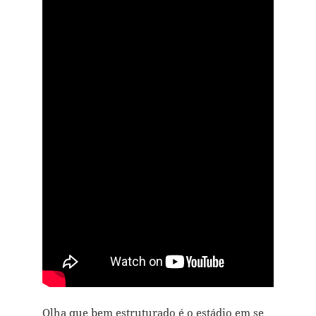
Olha que bem estruturado é o estádio em se