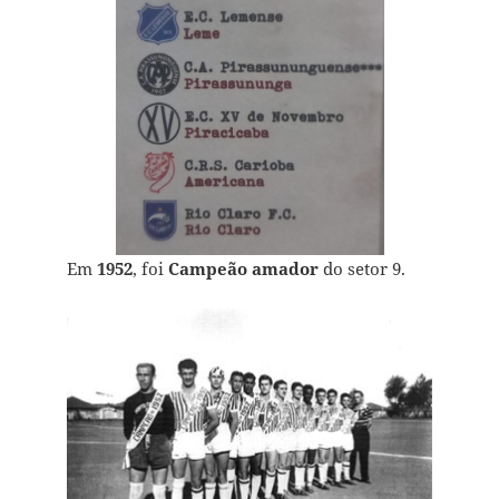
Em
1952
, foi
Campeão amador
do setor 9.