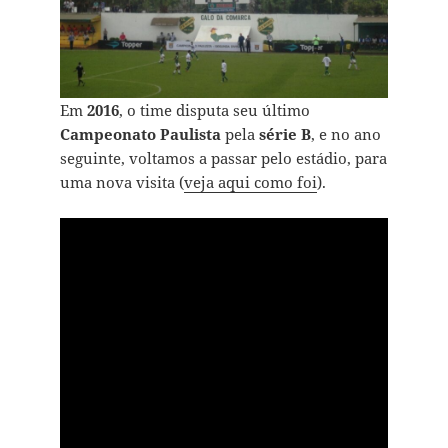
Em
2016
, o time disputa seu último
Campeonato Paulista
pela
série B
, e no ano
seguinte, voltamos a passar pelo estádio, para
uma nova visita (
veja aqui como foi
).