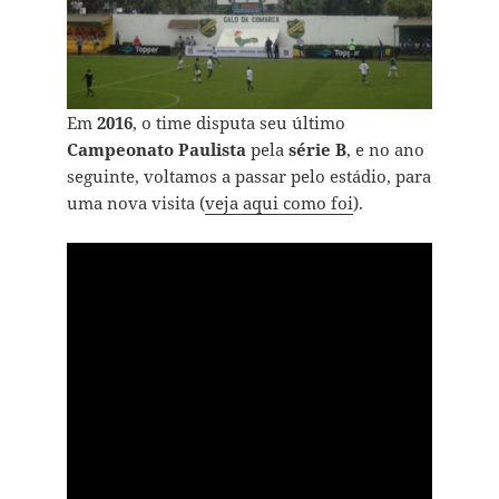
Em
2016
, o time disputa seu último
Campeonato Paulista
pela
série B
, e no ano
seguinte, voltamos a passar pelo estádio, para
uma nova visita (
veja aqui como foi
).