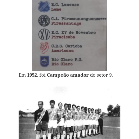
Em
1952
, foi
Campeão amador
do setor 9.