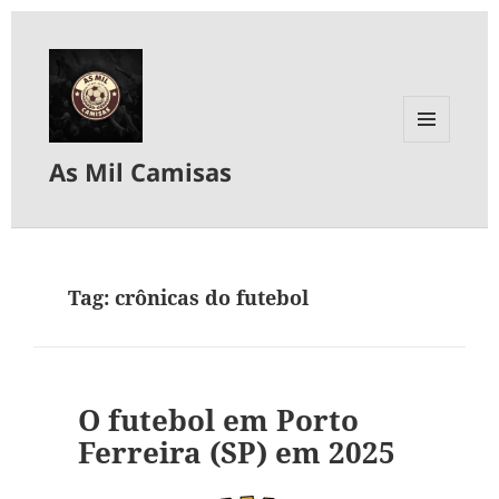
MENU
As Mil Camisas
E
WIDGETS
Tag:
crônicas do futebol
O futebol em Porto
Ferreira (SP) em 2025