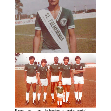
E com uma torcida bastante apaixonada!