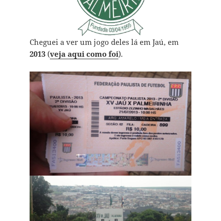
Cheguei a ver um jogo deles lá em Jaú, em
2013
(
veja aqui como foi
).