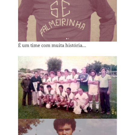
É um time com muita história…