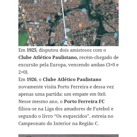
Em
1925
, disputou dois amistosos com o
Clube Atlético Paulistano,
recém-chegado de
excursão pela Europa, vencendo ambas (3×0 e
2×0).
Em
1926
, o
Clube Atlético Paulistano
novamente visita Porto Ferreira e dessa vez
apenas uma partida: um empate em 0x0.
Nesse mesmo ano, o
Porto Ferreira FC
filiou-se na Liga dos amadores de Futebol e
segundo o livro “Os esquecidos”, estreia no
Campeonato do Interior na Região C.