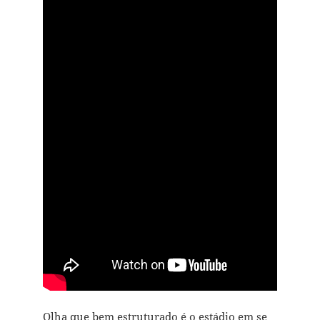
Olha que bem estruturado é o estádio em se