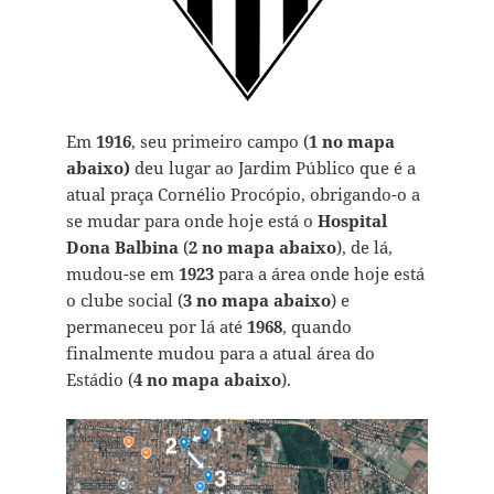
Em
1916
, seu primeiro campo (
1 no mapa
abaixo)
deu lugar ao Jardim Público que é a
atual praça Cornélio Procópio, obrigando-o a
se mudar para onde hoje está o
Hospital
Dona Balbina
(
2 no mapa abaixo
), de lá,
mudou-se em
1923
para a área onde hoje está
o clube social (
3 no mapa abaixo
) e
permaneceu por lá até
1968
, quando
finalmente mudou para a atual área do
Estádio (
4 no mapa abaixo
).