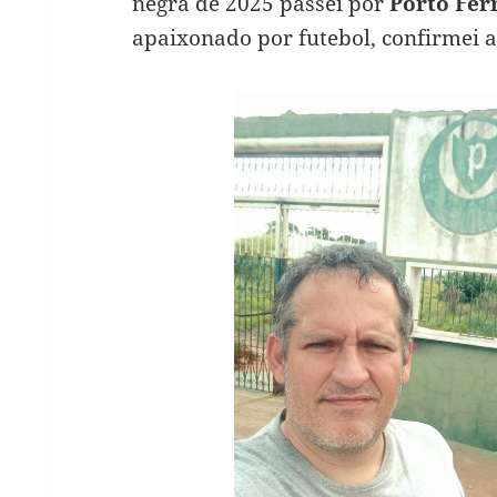
negra de 2025 passei por
Porto Fer
apaixonado por futebol, confirmei a