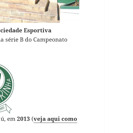
ciedade Esportiva
na série B do Campeonato
Jaú, em
2013
(
veja aqui como