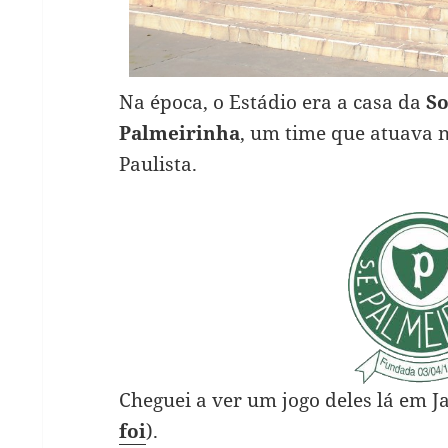
Na época, o Estádio era a casa da
So
Palmeirinha
, um time que atuava 
Paulista.
Cheguei a ver um jogo deles lá em 
foi
).