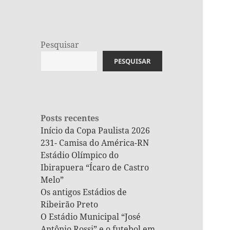
Pesquisar
PESQUISAR
Posts recentes
Início da Copa Paulista 2026
231- Camisa do América-RN
Estádio Olímpico do
Ibirapuera “Ícaro de Castro
Melo”
Os antigos Estádios de
Ribeirão Preto
O Estádio Municipal “José
Antônio Rossi” e o futebol em