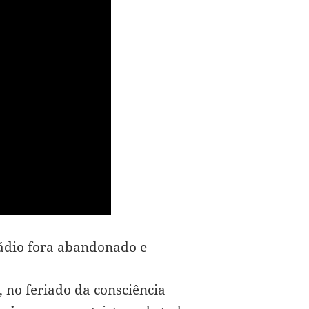
tádio fora abandonado e
 no feriado da consciência