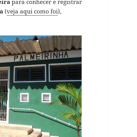
eira
para conhecer e registrar
a
(
veja aqui como foi
),