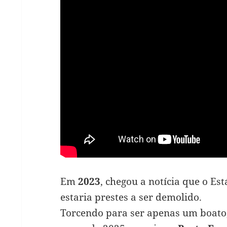
Em
2023
, chegou a notícia que o Es
estaria prestes a ser demolido.
Torcendo para ser apenas um boato,