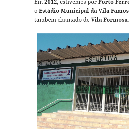
Em
2012
, estivemos por
Porto Ferr
o
Estádio Municipal da Vila Famos
também chamado de
Vila Formosa
.