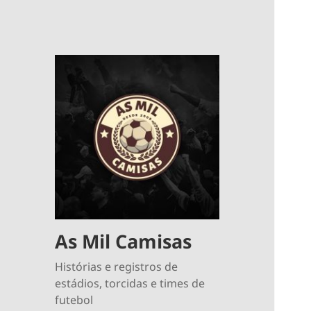
As Mil Camisas
Histórias e registros de
estádios, torcidas e times de
futebol