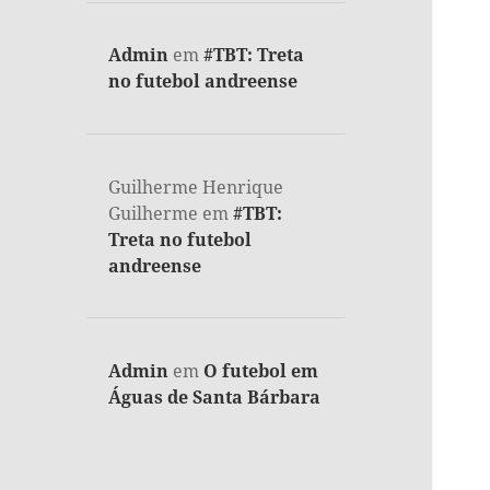
Admin
em
#TBT: Treta
no futebol andreense
Guilherme Henrique
Guilherme
em
#TBT:
Treta no futebol
andreense
Admin
em
O futebol em
Águas de Santa Bárbara