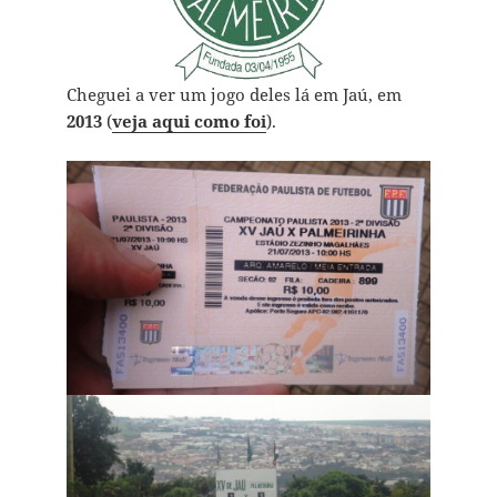
Cheguei a ver um jogo deles lá em Jaú, em
2013
(
veja aqui como foi
).