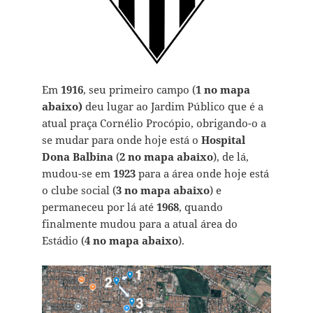
Em
1916
, seu primeiro campo (
1 no mapa
abaixo)
deu lugar ao Jardim Público que é a
atual praça Cornélio Procópio, obrigando-o a
se mudar para onde hoje está o
Hospital
Dona Balbina
(
2 no mapa abaixo
), de lá,
mudou-se em
1923
para a área onde hoje está
o clube social (
3 no mapa abaixo
) e
permaneceu por lá até
1968
, quando
finalmente mudou para a atual área do
Estádio (
4 no mapa abaixo
).