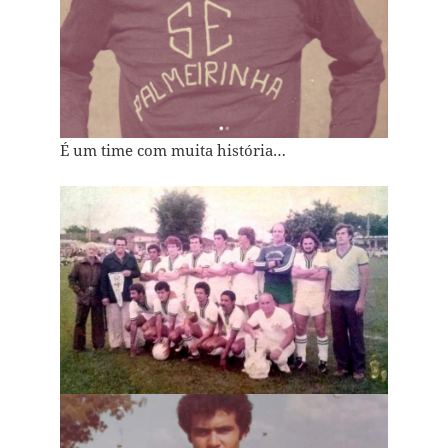
É um time com muita história…