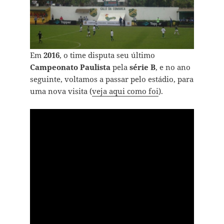
Em
2016
, o time disputa seu último
Campeonato Paulista
pela
série B
, e no ano
seguinte, voltamos a passar pelo estádio, para
uma nova visita (
veja aqui como foi
).