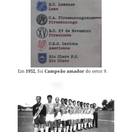
Em
1952
, foi
Campeão amador
do setor 9.