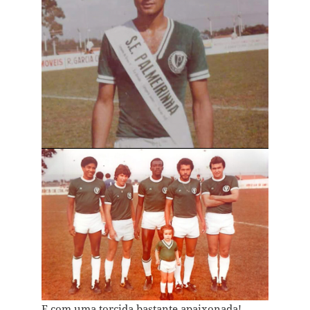
E com uma torcida bastante apaixonada!