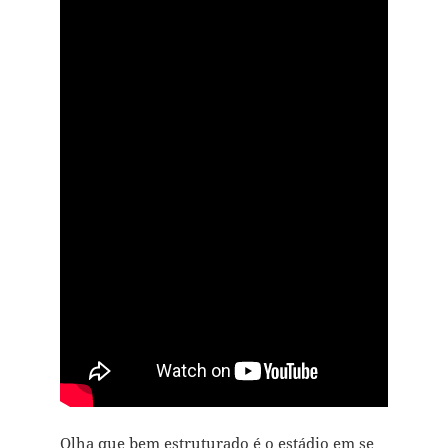
Olha que bem estruturado é o estádio em se