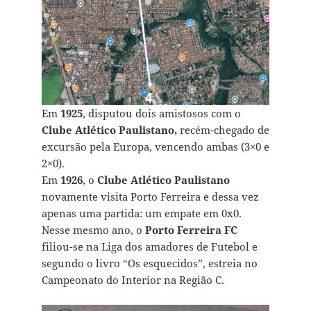
Em
1925
, disputou dois amistosos com o
Clube Atlético Paulistano,
recém-chegado de
excursão pela Europa, vencendo ambas (3×0 e
2×0).
Em
1926
, o
Clube Atlético Paulistano
novamente visita Porto Ferreira e dessa vez
apenas uma partida: um empate em 0x0.
Nesse mesmo ano, o
Porto Ferreira FC
filiou-se na Liga dos amadores de Futebol e
segundo o livro “Os esquecidos”, estreia no
Campeonato do Interior na Região C.