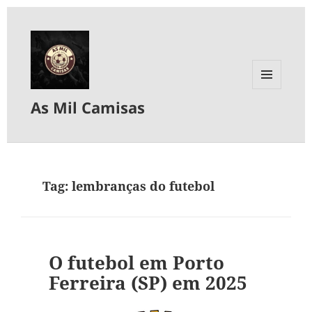
MENU
As Mil Camisas
E
WIDGETS
Tag:
lembranças do futebol
O futebol em Porto
Ferreira (SP) em 2025