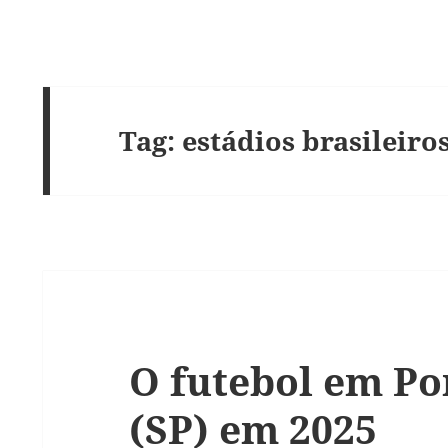
Tag:
estádios brasileiro
O futebol em Po
(SP) em 2025