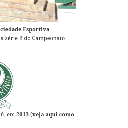
ciedade Esportiva
na série B do Campeonato
Jaú, em
2013
(
veja aqui como