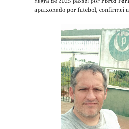
negra de 2025 passei por
Porto Fer
apaixonado por futebol, confirmei a