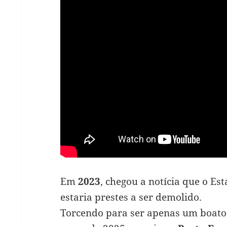
Em
2023
, chegou a notícia que o Es
estaria prestes a ser demolido.
Torcendo para ser apenas um boato,