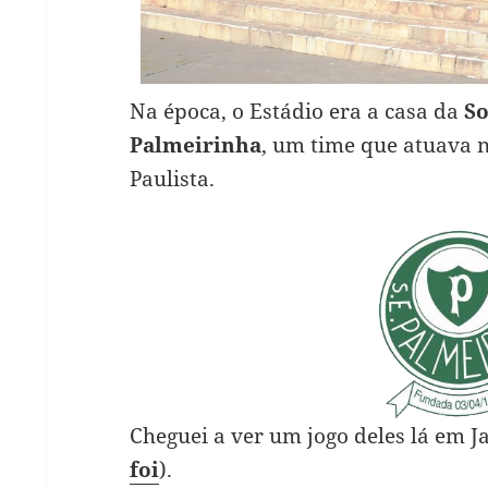
Na época, o Estádio era a casa da
So
Palmeirinha
, um time que atuava 
Paulista.
Cheguei a ver um jogo deles lá em 
foi
).