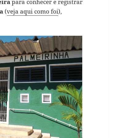
eira
para conhecer e registrar
a
(
veja aqui como foi
),