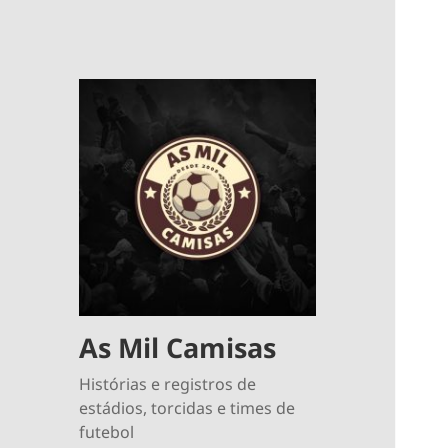
As Mil Camisas
Histórias e registros de
estádios, torcidas e times de
futebol