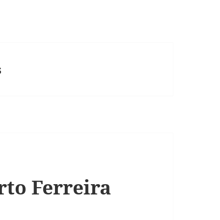
s
rto Ferreira