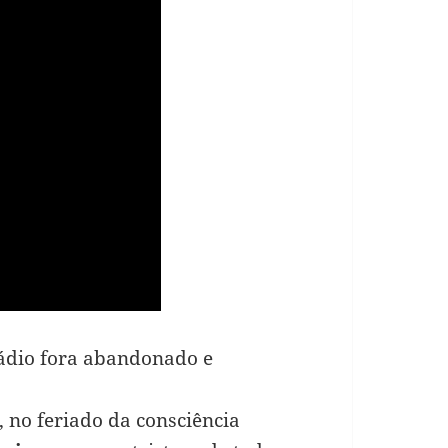
tádio fora abandonado e
 no feriado da consciência