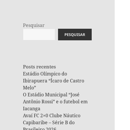
Pesquisar
PESQUISAR
Posts recentes
Estádio Olímpico do
Ibirapuera “Ícaro de Castro
Melo”
O Estádio Municipal “José
Antônio Rossi” e o futebol em
Iacanga
Avaí FC 2×0 Clube Náutico
Capibaribe – Série B do
Brasileiro 2026