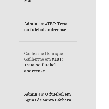
Mor
Admin
em
#TBT: Treta
no futebol andreense
Guilherme Henrique
Guilherme
em
#TBT:
Treta no futebol
andreense
Admin
em
O futebol em
Águas de Santa Bárbara