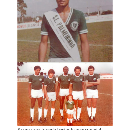
E com uma torcida bastante apaixonada!