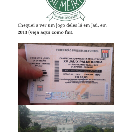
Cheguei a ver um jogo deles lá em Jaú, em
2013
(
veja aqui como foi
).