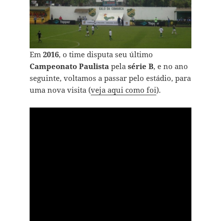
Em
2016
, o time disputa seu último
Campeonato Paulista
pela
série B
, e no ano
seguinte, voltamos a passar pelo estádio, para
uma nova visita (
veja aqui como foi
).