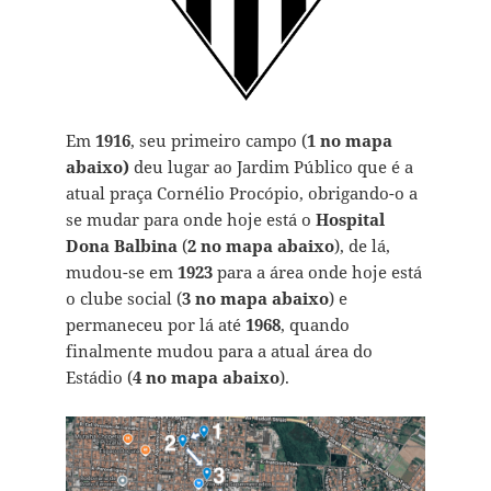
Em
1916
, seu primeiro campo (
1 no mapa
abaixo)
deu lugar ao Jardim Público que é a
atual praça Cornélio Procópio, obrigando-o a
se mudar para onde hoje está o
Hospital
Dona Balbina
(
2 no mapa abaixo
), de lá,
mudou-se em
1923
para a área onde hoje está
o clube social (
3 no mapa abaixo
) e
permaneceu por lá até
1968
, quando
finalmente mudou para a atual área do
Estádio (
4 no mapa abaixo
).