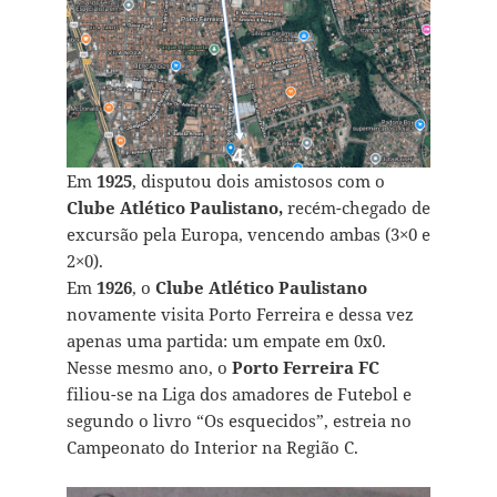
Em
1925
, disputou dois amistosos com o
Clube Atlético Paulistano,
recém-chegado de
excursão pela Europa, vencendo ambas (3×0 e
2×0).
Em
1926
, o
Clube Atlético Paulistano
novamente visita Porto Ferreira e dessa vez
apenas uma partida: um empate em 0x0.
Nesse mesmo ano, o
Porto Ferreira FC
filiou-se na Liga dos amadores de Futebol e
segundo o livro “Os esquecidos”, estreia no
Campeonato do Interior na Região C.