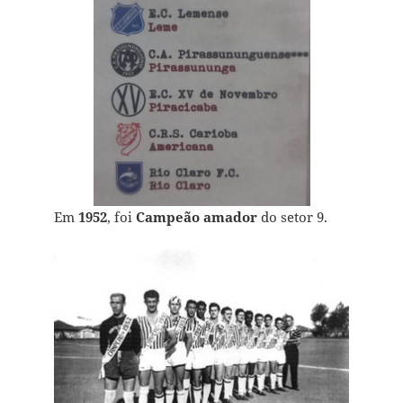
Em
1952
, foi
Campeão amador
do setor 9.