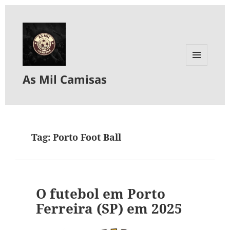
MENU
As Mil Camisas
E
WIDGETS
Tag:
Porto Foot Ball
O futebol em Porto
Ferreira (SP) em 2025