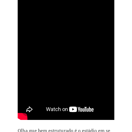
Olha que bem estruturado é o estádio em se