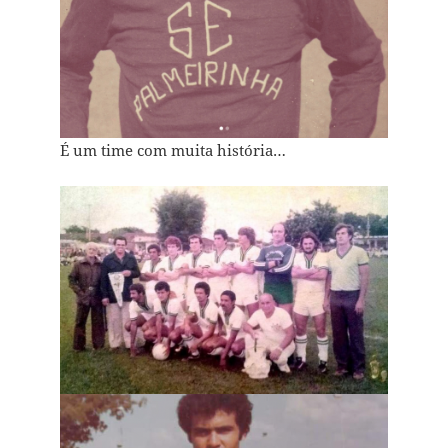
É um time com muita história…