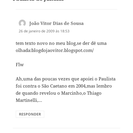
João Vitor Dias de Sousa
disse:
26 de janeiro de 2009 às 18:53
tem texto novo no meu blog,se der dê uma
olhada:blogdojaovitor.blogspot.com/
Flw
Ah,uma das poucas vezes que apoiei o Paulista
foi contra o São Caetano em 2004,mas lembro
de quando revelou o Marcinho,o Thiago
Martinelli,…
RESPONDER