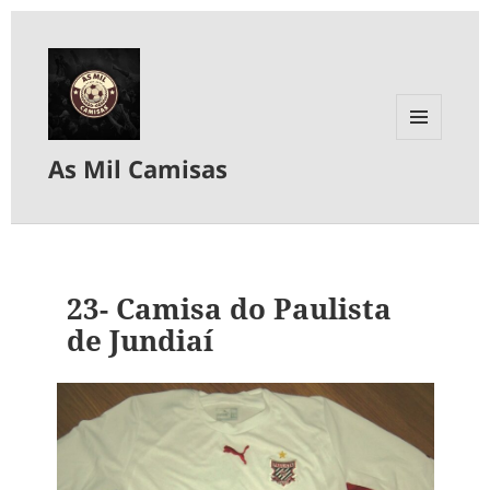
MENU
As Mil Camisas
E
WIDGETS
23- Camisa do Paulista
de Jundiaí