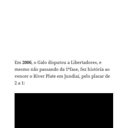
Em
2006
, o Galo disputou a Libertadores, e
mesmo não passando da 1ªfase, fez história ao
vencer o River Plate em Jundiaí, pelo placar de
2 a 1: