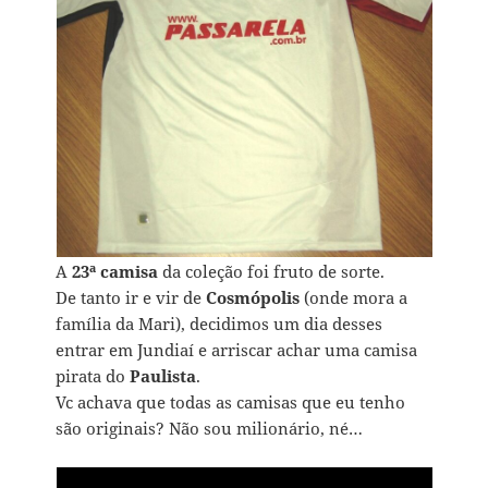
A
23ª camisa
da coleção foi fruto de sorte.
De tanto ir e vir de
Cosmópolis
(onde mora a
família da Mari), decidimos um dia desses
entrar em Jundiaí e arriscar achar uma camisa
pirata do
Paulista
.
Vc achava que todas as camisas que eu tenho
são originais? Não sou milionário, né…