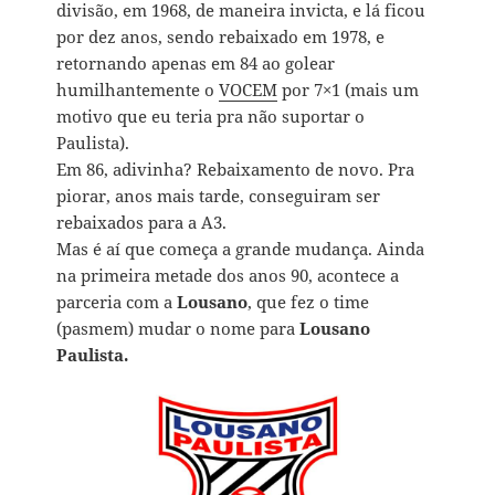
divisão, em 1968, de maneira invicta, e lá ficou
por dez anos, sendo rebaixado em 1978, e
retornando apenas em 84 ao golear
humilhantemente o
VOCEM
por 7×1 (mais um
motivo que eu teria pra não suportar o
Paulista).
Em 86, adivinha? Rebaixamento de novo. Pra
piorar, anos mais tarde, conseguiram ser
rebaixados para a A3.
Mas é aí que começa a grande mudança. Ainda
na primeira metade dos anos 90, acontece a
parceria com a
Lousano
, que fez o time
(pasmem) mudar o nome para
Lousano
Paulista.