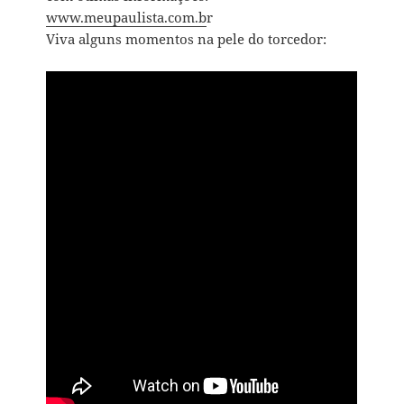
www.meupaulista.com.b
r
Viva alguns momentos na pele do torcedor: