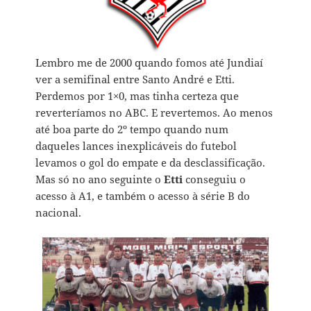
Lembro me de 2000 quando fomos até Jundiaí
ver a semifinal entre Santo André e Etti.
Perdemos por 1×0, mas tinha certeza que
reverteríamos no ABC. E revertemos. Ao menos
até boa parte do 2º tempo quando num
daqueles lances inexplicáveis do futebol
levamos o gol do empate e da desclassificação.
Mas só no ano seguinte o
Etti
conseguiu o
acesso à A1, e também o acesso à série B do
nacional.