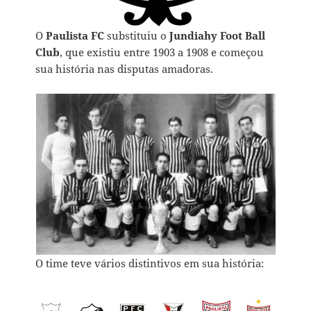
O
Paulista FC
substituiu o
Jundiahy Foot Ball
Club
, que existiu entre 1903 a 1908 e começou
sua história nas disputas amadoras.
O time teve vários distintivos em sua história: