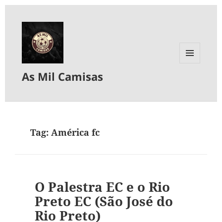
MENU
As Mil Camisas
E
WIDGETS
Tag:
América fc
O Palestra EC e o Rio
Preto EC (São José do
Rio Preto)