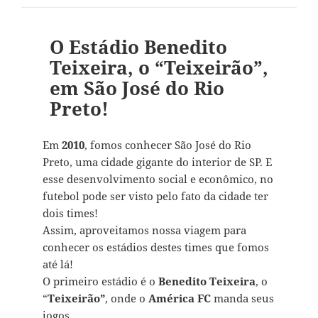
O Estádio Benedito
Teixeira, o “Teixeirão”,
em São José do Rio
Preto!
Em
2010
, fomos conhecer São José do Rio
Preto, uma cidade gigante do interior de SP. E
esse desenvolvimento social e econômico, no
futebol pode ser visto pelo fato da cidade ter
dois times!
Assim, aproveitamos nossa viagem para
conhecer os estádios destes times que fomos
até lá!
O primeiro estádio é o
Benedito Teixeira
, o
“
Teixeirão”
, onde o
América FC
manda seus
jogos.