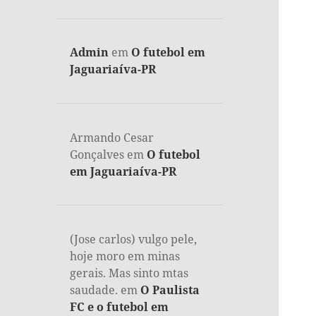
Admin
em
O futebol em
Jaguariaíva-PR
Armando Cesar
Gonçalves
em
O futebol
em Jaguariaíva-PR
(Jose carlos) vulgo pele,
hoje moro em minas
gerais. Mas sinto mtas
saudade.
em
O Paulista
FC e o futebol em