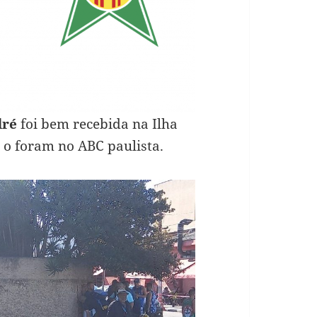
dré
foi bem recebida na Ilha
o foram no ABC paulista.