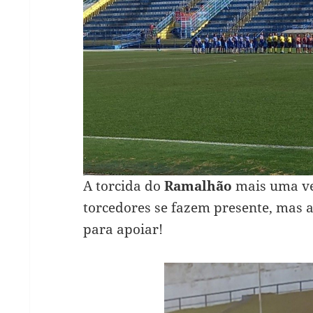
A torcida do
Ramalhão
mais uma ve
torcedores se fazem presente, mas 
para apoiar!