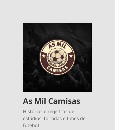
As Mil Camisas
Histórias e registros de
estádios, torcidas e times de
futebol