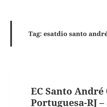
Tag:
esatdio santo andr
EC Santo André
Portuguesa-RJ – 