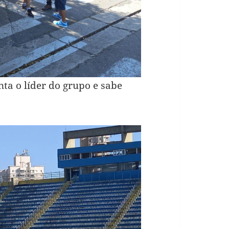
nta o líder do grupo e sabe