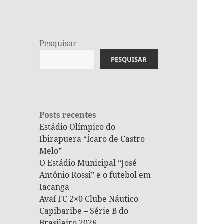
Pesquisar
PESQUISAR
Posts recentes
Estádio Olímpico do
Ibirapuera “Ícaro de Castro
Melo”
O Estádio Municipal “José
Antônio Rossi” e o futebol em
Iacanga
Avaí FC 2×0 Clube Náutico
Capibaribe – Série B do
Brasileiro 2026