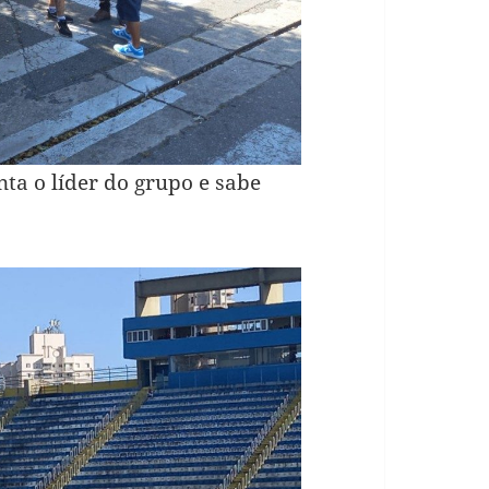
nta o líder do grupo e sabe