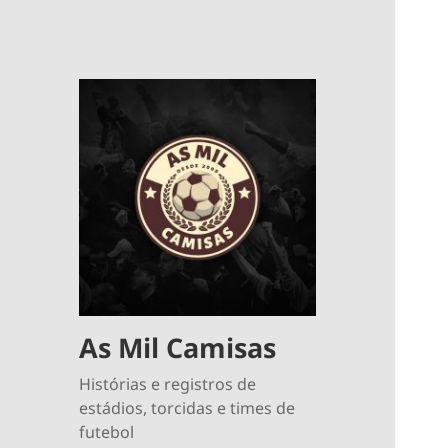
As Mil Camisas
Histórias e registros de
estádios, torcidas e times de
futebol