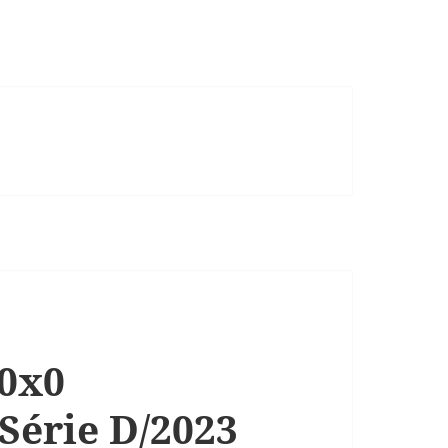
 0x0
Série D/2023