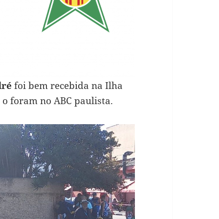
dré
foi bem recebida na Ilha
o foram no ABC paulista.