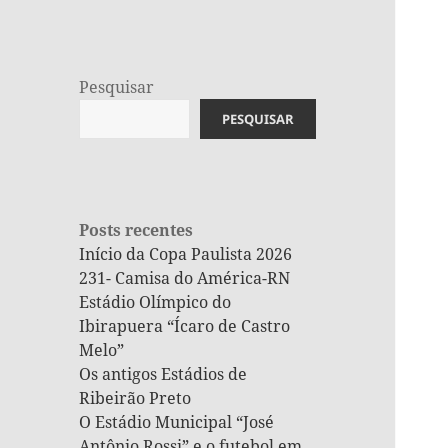
Pesquisar
PESQUISAR
Posts recentes
Início da Copa Paulista 2026
231- Camisa do América-RN
Estádio Olímpico do
Ibirapuera “Ícaro de Castro
Melo”
Os antigos Estádios de
Ribeirão Preto
O Estádio Municipal “José
Antônio Rossi” e o futebol em