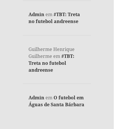
Admin
em
#TBT: Treta
no futebol andreense
Guilherme Henrique
Guilherme
em
#TBT:
Treta no futebol
andreense
Admin
em
O futebol em
Águas de Santa Bárbara