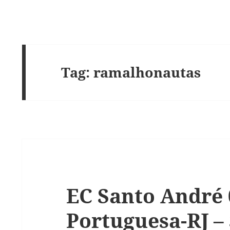
Tag:
ramalhonautas
EC Santo André
Portuguesa-RJ – 