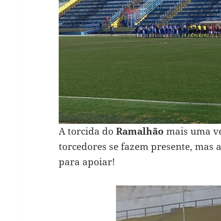
A torcida do
Ramalhão
mais uma ve
torcedores se fazem presente, mas 
para apoiar!