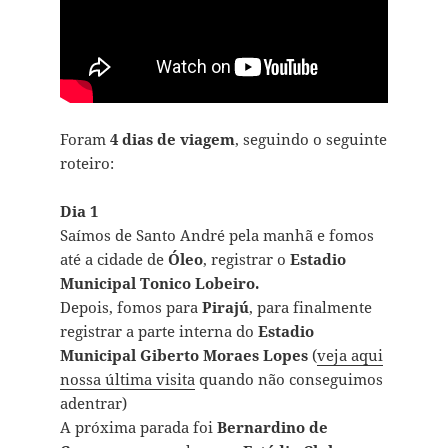
Foram
4 dias de viagem
, seguindo o seguinte
roteiro:
Dia 1
Saímos de Santo André pela manhã e fomos
até a cidade de
Óleo
, registrar o
Estadio
Municipal Tonico Lobeiro.
Depois, fomos para
Pirajú
, para finalmente
registrar a parte interna do
Estadio
Municipal Giberto Moraes Lopes
(
veja aqui
nossa última visita
quando não conseguimos
adentrar)
A próxima parada foi
Bernardino de