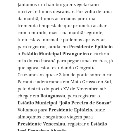
Jantamos um hamburguer vegetariano
incrível e fomos descansar. Por volta de uma
da manhã, fomos acordados por uma
tremenda tempestade que prometia acabar
com o mundo, mas… na manhã seguinte,
tudo estava normal e pudemos aproveitar
para registrar, ainda em
Presidente Epitácio
o
Estádio Municipal Pirangueiro
e curtir a
orla do rio Paraná para pegar umas rochas, já
que agora estou estudando Geografia.
Cruzamos os quase 3 km de ponte sobre o rio
Paraná e adentramos em Mato Grosso do Sul,
pelo distrito do porto XV de Novembro até
chegar em
Bataguassu
, para registrar o
Estádio Municipal “João Pereira de Souza”
.
Voltamos para
Presidente Epitácio,
onde
almoçamos e seguimos viagem para
Presidente Venceslau
, registrar o
Estádio
José Francisco Abegão.