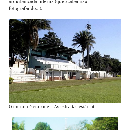
arquibancada interna (que acabei não
fotografando…):
O mundo é enorme… As estradas estão aí!