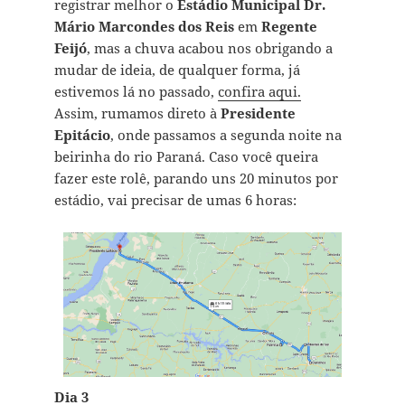
registrar melhor o
Estádio Municipal Dr.
Mário Marcondes dos Reis
em
Regente
Feijó
, mas a chuva acabou nos obrigando a
mudar de ideia, de qualquer forma, já
estivemos lá no passado,
confira aqui.
Assim, rumamos direto à
Presidente
Epitácio
, onde passamos a segunda noite na
beirinha do rio Paraná. Caso você queira
fazer este rolê, parando uns 20 minutos por
estádio, vai precisar de umas 6 horas:
Dia 3