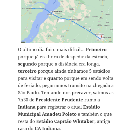
O último dia foi o mais difícil…
Primeiro
porque já era hora de despedir da estrada,
segundo
porque a distância era longa,
terceiro
porque ainda tínhamos 5 estádios
para visitar e
quarto
porque em sendo volta
de feriado, pegaríamos trânsito na chegada a
São Paulo. Tentando nos precaver, saímos as
7h30 de
Presidente Prudente
rumo a
Indiana
para registrar o atual
Estádio
Municipal Amadeu Poleto
e também o que
resta do
Estádio Capitão Whitaker
, antiga
casa do
CA Indiana
.