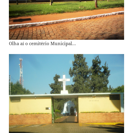
Olha aí o cemitério Municipal…