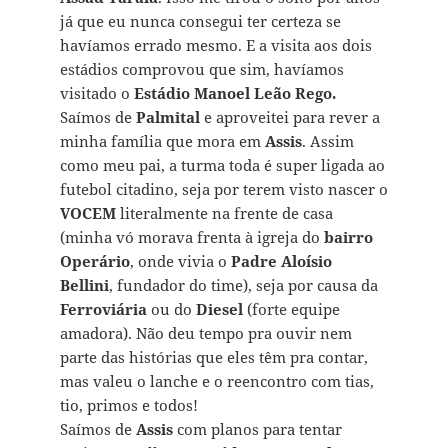
já que eu nunca consegui ter certeza se
havíamos errado mesmo. E a visita aos dois
estádios comprovou que sim, havíamos
visitado o
Estádio Manoel Leão Rego.
Saímos de
Palmital
e aproveitei para rever a
minha família que mora em
Assis
. Assim
como meu pai, a turma toda é super ligada ao
futebol citadino, seja por terem visto nascer o
VOCEM
literalmente na frente de casa
(minha vó morava frenta à igreja do
bairro
Operário
, onde vivia o
Padre Aloísio
Bellini
, fundador do time), seja por causa da
Ferroviária
ou do
Diesel
(forte equipe
amadora). Não deu tempo pra ouvir nem
parte das histórias que eles têm pra contar,
mas valeu o lanche e o reencontro com tias,
tio, primos e todos!
Saímos de
Assis
com planos para tentar