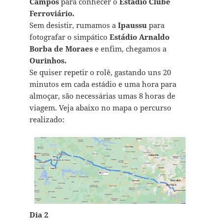
Campos
para conhecer o
Estádio Clube
Ferroviário.
Sem desistir, rumamos a
Ipaussu
para
fotografar o simpático
Estádio Arnaldo
Borba de Moraes
e enfim, chegamos a
Ourinhos.
Se quiser repetir o rolê, gastando uns 20
minutos em cada estádio e uma hora para
almoçar, são necessárias umas 8 horas de
viagem. Veja abaixo no mapa o percurso
realizado:
Dia 2