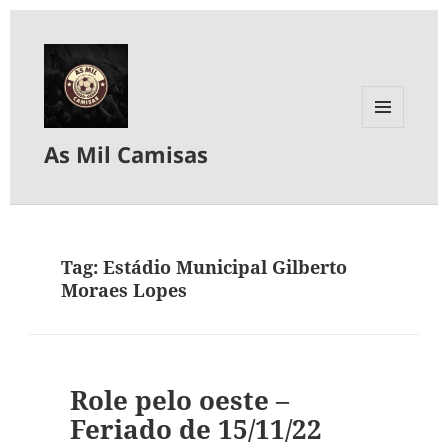
MENU
As Mil Camisas
E
WIDGETS
Tag:
Estádio Municipal Gilberto
Moraes Lopes
Role pelo oeste –
Feriado de 15/11/22