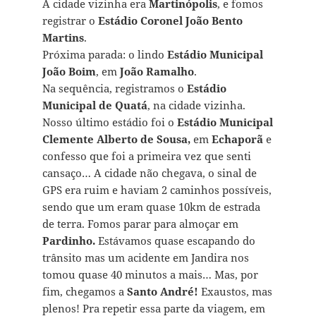
A cidade vizinha era
Martinópolis
, e fomos
registrar o
Estádio Coronel João Bento
Martins
.
Próxima parada: o lindo
Estádio Municipal
João Boim
, em
João Ramalho
.
Na sequência, registramos o
Estádio
Municipal de Quatá
, na cidade vizinha.
Nosso último estádio foi o
Estádio Municipal
Clemente Alberto de Sousa,
em
Echaporã
e
confesso que foi a primeira vez que senti
cansaço… A cidade não chegava, o sinal de
GPS era ruim e haviam 2 caminhos possíveis,
sendo que um eram quase 10km de estrada
de terra. Fomos parar para almoçar em
Pardinho.
Estávamos quase escapando do
trânsito mas um acidente em Jandira nos
tomou quase 40 minutos a mais… Mas, por
fim, chegamos a
Santo André!
Exaustos, mas
plenos! Pra repetir essa parte da viagem, em