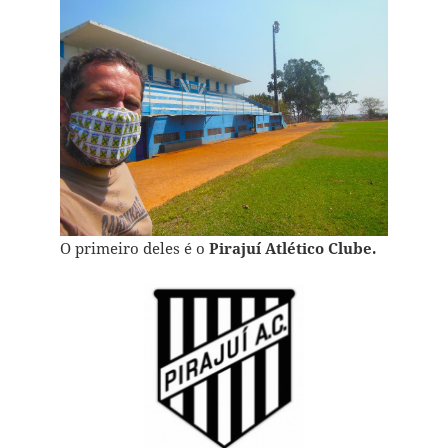
O primeiro deles é o
Pirajuí Atlético Clube.