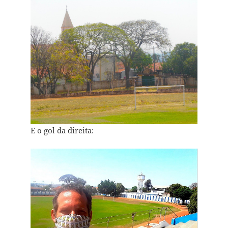
E o gol da direita: