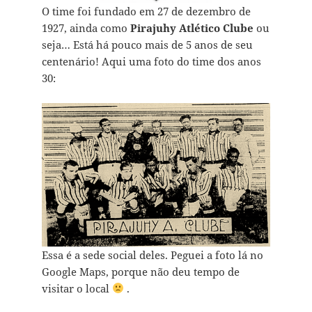
O time foi fundado em 27 de dezembro de
1927, ainda como
Pirajuhy Atlético Clube
ou
seja… Está há pouco mais de 5 anos de seu
centenário! Aqui uma foto do time dos anos
30:
Essa é a sede social deles. Peguei a foto lá no
Google Maps, porque não deu tempo de
visitar o local
.