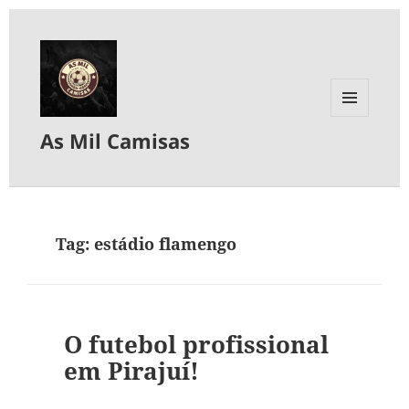
MENU
As Mil Camisas
E
WIDGETS
Tag:
estádio flamengo
O futebol profissional
em Pirajuí!