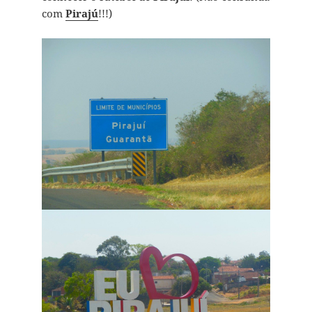
com
Pirajú
!!!)