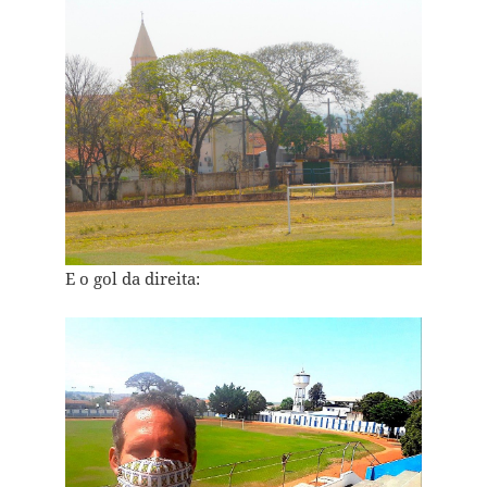
E o gol da direita: