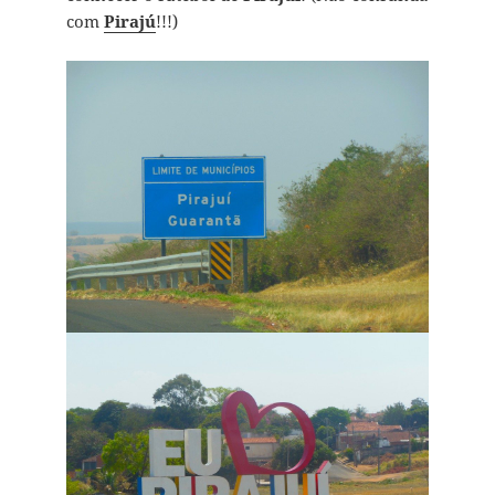
com
Pirajú
!!!)