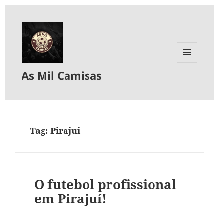
MENU
As Mil Camisas
E
WIDGETS
Tag:
Pirajui
O futebol profissional
em Pirajuí!