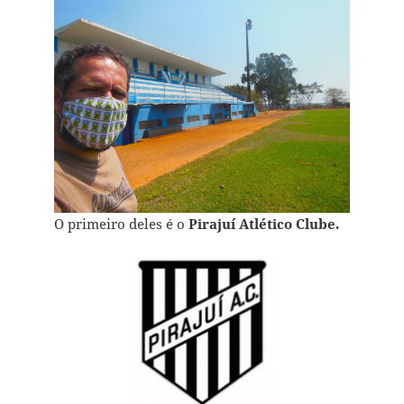
O primeiro deles é o
Pirajuí Atlético Clube.