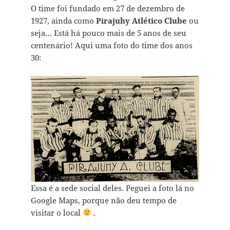
O time foi fundado em 27 de dezembro de
1927, ainda como
Pirajuhy Atlético Clube
ou
seja… Está há pouco mais de 5 anos de seu
centenário! Aqui uma foto do time dos anos
30:
Essa é a sede social deles. Peguei a foto lá no
Google Maps, porque não deu tempo de
visitar o local
.