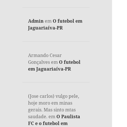
Admin
em
O futebol em
Jaguariaíva-PR
Armando Cesar
Gonçalves
em
O futebol
em Jaguariaíva-PR
(Jose carlos) vulgo pele,
hoje moro em minas
gerais. Mas sinto mtas
saudade.
em
O Paulista
FC e o futebol em