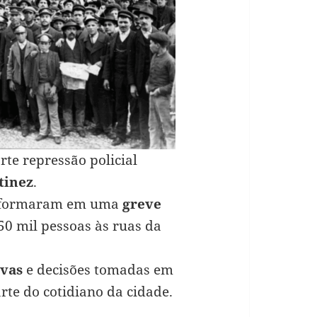
rte repressão policial
tinez
.
ansformaram em uma
greve
50 mil pessoas às ruas da
ivas
e decisões tomadas em
te do cotidiano da cidade.