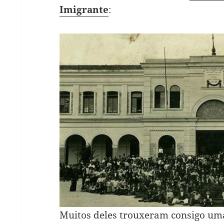
Imigrante
:
Muitos deles trouxeram consigo u