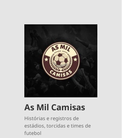
As Mil Camisas
Histórias e registros de
estádios, torcidas e times de
futebol