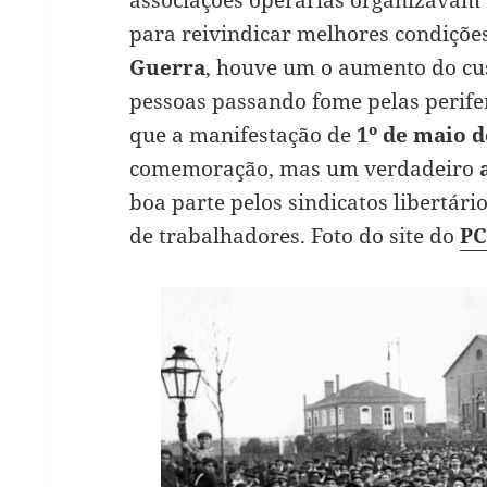
para reivindicar melhores condiçõe
Guerra
, houve um o aumento do cu
pessoas passando fome pelas perifer
que a manifestação de
1º de maio d
comemoração, mas um verdadeiro
boa parte pelos sindicatos libertár
de trabalhadores. Foto do site do
P