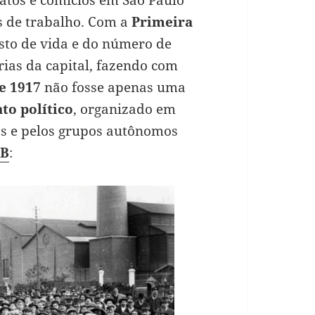
s de trabalho. Com a
Primeira
sto de vida e do número de
ias da capital, fazendo com
e 1917
não fosse apenas uma
ato político
, organizado em
ios e pelos grupos autônomos
CB
: