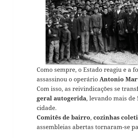
Como sempre, o Estado reagiu e a fo
assassinou o operário
Antonio Mar
Com isso, as reivindicações se tr
geral
autogerida
, levando mais de 
cidade.
Comitês de bairro
,
cozinhas colet
assembleias abertas tornaram-se par