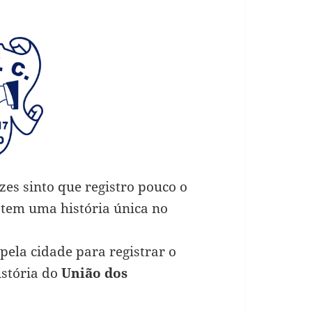
ezes sinto que registro pouco o
, tem uma história única no
ela cidade para registrar o
istória do
União dos