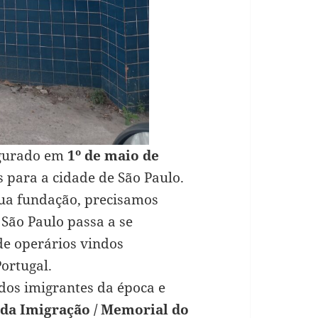
ugurado em
1º de maio de
s para a cidade de São Paulo.
sua fundação, precisamos
 São Paulo passa a se
de operários vindos
ortugal.
 dos imigrantes da época e
da Imigração / Memorial do