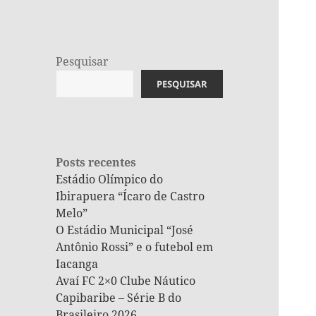
Pesquisar
PESQUISAR
Posts recentes
Estádio Olímpico do
Ibirapuera “Ícaro de Castro
Melo”
O Estádio Municipal “José
Antônio Rossi” e o futebol em
Iacanga
Avaí FC 2×0 Clube Náutico
Capibaribe – Série B do
Brasileiro 2026