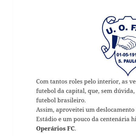
Com tantos roles pelo interior, as v
futebol da capital, que, sem dúvida
futebol brasileiro.
Assim, aproveitei um deslocamento p
Estádio e um pouco da centenária h
Operários FC
.