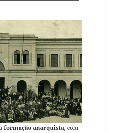
ma
formação anarquista
, com