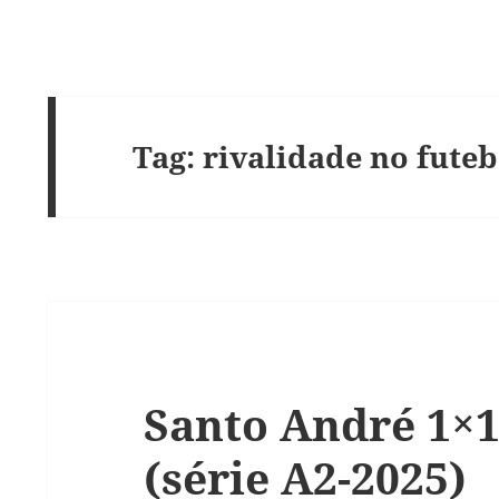
Tag:
rivalidade no futeb
Santo André 1×1
(série A2-2025)