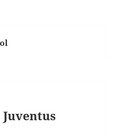
ol
 Juventus