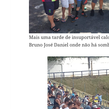
Mais uma tarde de insuportável cal
Bruno José Daniel onde não há somb