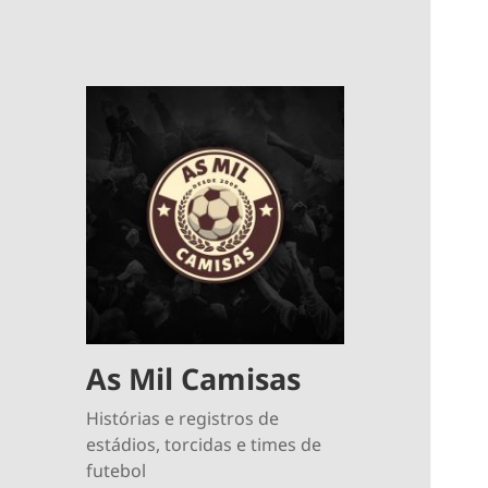
As Mil Camisas
Histórias e registros de
estádios, torcidas e times de
futebol