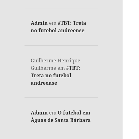
Admin
em
#TBT: Treta
no futebol andreense
Guilherme Henrique
Guilherme
em
#TBT:
Treta no futebol
andreense
Admin
em
O futebol em
Águas de Santa Bárbara