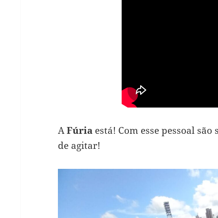
A
Fúria
está! Com esse pessoal são
de agitar!